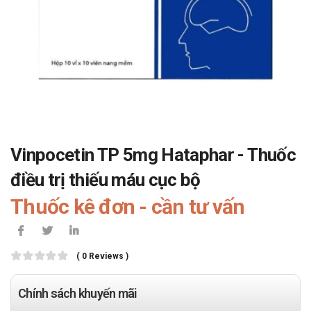
Vinpocetin TP 5mg Hataphar - Thuốc
điều trị thiếu máu cục bộ
Thuốc kê đơn - cần tư vấn
( 0 Reviews )
Chính sách khuyến mãi