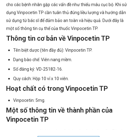
cho các bệnh nhân gặp các vấn đề như thiếu máu cục bộ. Khi sử
dụng Vinpocetin TP cần tuân thủ đúng liều lượng và hướng dẫn
sử dụng từ bác sĩ để đảm bảo an toàn và hiệu quả. Dưới đây là
một số thông tin cụ thể của thuốc Vinpocetin TP.
Thông tin cơ bản về Vinpocetin TP
Tên biệt dược (tên đầy đủ): Vinpocetin TP.
Dạng bào chế: Viên nang mềm.
Số đăng ký: VD-25182-16.
Quy cách: Hộp 10 vỉ x 10 viên.
Hoạt chất có trong Vinpocetin TP
Vinpocetin: 5mg.
Một số thông tin về thành phần của
Vinpocetin TP
Vinpocetine cải thiện chuyển hóa và tuần hoàn não. Tác dụng