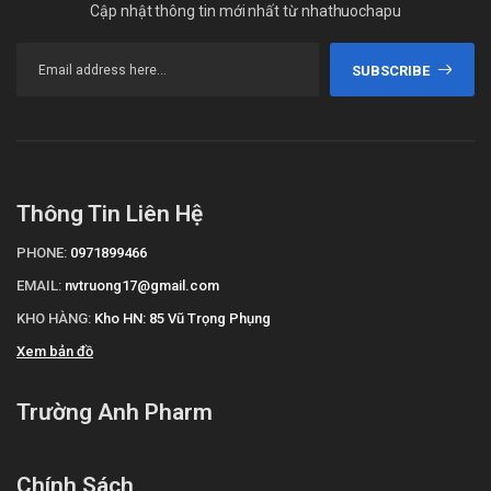
Cập nhật thông tin mới nhất từ nhathuochapu
SUBSCRIBE
Thông Tin Liên Hệ
PHONE:
0971899466
EMAIL:
nvtruong17@gmail.com
KHO HÀNG:
Kho HN: 85 Vũ Trọng Phụng
Xem bản đồ
Trường Anh Pharm
Chính Sách