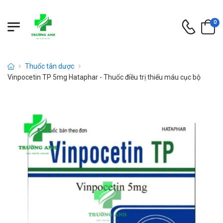
0
Thuốc tân dược
Vinpocetin TP 5mg Hataphar - Thuốc điều trị thiếu máu cục bộ