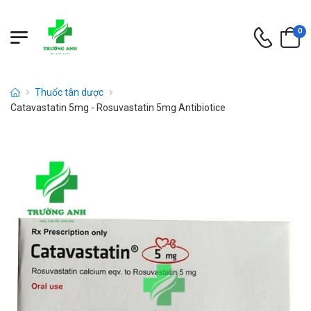
0
Thuốc tân dược
Catavastatin 5mg - Rosuvastatin 5mg Antibiotice