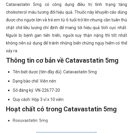
Catavastatin 5mg có công dụng điều trị tình trạng tăng
cholesterol máu tương đối hiệu quả. Thuốc này khuyến cáo dùng
được cho người lớn và trẻ em từ 6 tuổi trở lên nhưng cần tuân thủ
chặt chẽ liều lượng chỉ định để mang tới hiệu quả tích cực nhất.
Người bị bệnh gan tiến triển, người suy thận nặng thì tốt nhất
không nên sử dụng để tránh những biến chứng nguy hiểm có thể
xảy ra.
Thông tin cơ bản về Catavastatin 5mg
Tên biệt dược (tên đầy đủ): Catavastatin 5mg
Dạng bào chế: Viên nén
Số đăng ký: VN-22677-20
Quy cách: Hộp 3 vỉ x 10 viên
Hoạt chất có trong Catavastatin 5mg
Rosuvastatin: 5mg
Một số thông tin về thành phần của