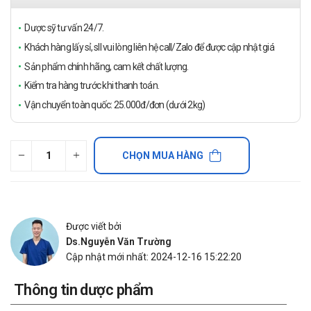
Dược sỹ tư vấn 24/7.
Khách hàng lấy sỉ, sll vui lòng liên hệ call/Zalo để được cập nhật giá
Sản phẩm chính hãng, cam kết chất lượng.
Kiểm tra hàng trước khi thanh toán.
Vận chuyển toàn quốc: 25.000đ/đơn (dưới 2kg)
CHỌN MUA HÀNG
Được viết bởi
Ds.Nguyễn Văn Trường
Cập nhật mới nhất: 2024-12-16 15:22:20
Thông tin dược phẩm