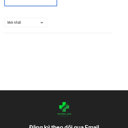
Đăng ký theo dõi qua Email