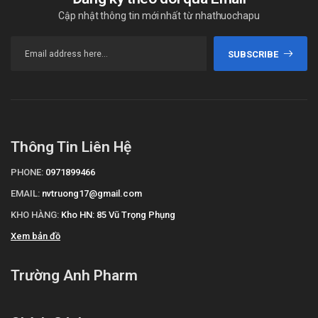
Cập nhật thông tin mới nhất từ nhathuochapu
SUBSCRIBE
Thông Tin Liên Hệ
PHONE:
0971899466
EMAIL:
nvtruong17@gmail.com
KHO HÀNG:
Kho HN: 85 Vũ Trọng Phụng
Xem bản đồ
Trường Anh Pharm