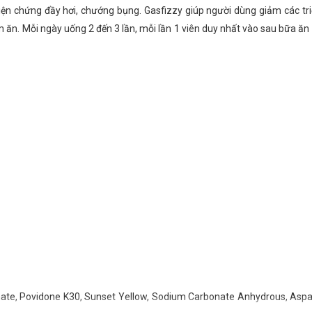
ện chứng đầy hơi, chướng bụng. Gasfizzy giúp người dùng giảm các triệu
 ăn. Mỗi ngày uống 2 đến 3 lần, mỗi lần 1 viên duy nhất vào sau bữa ăn
nate, Povidone K30, Sunset Yellow, Sodium Carbonate Anhydrous, Asp