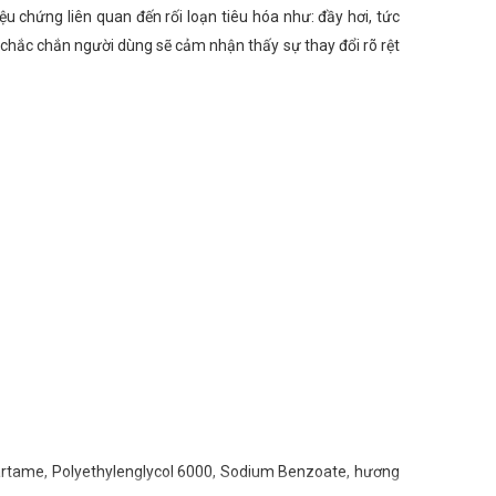
 chứng liên quan đến rối loạn tiêu hóa như: đầy hơi, tức
 chắc chắn người dùng sẽ cảm nhận thấy sự thay đổi rõ rệt
artame, Polyethylenglycol 6000, Sodium Benzoate, hương