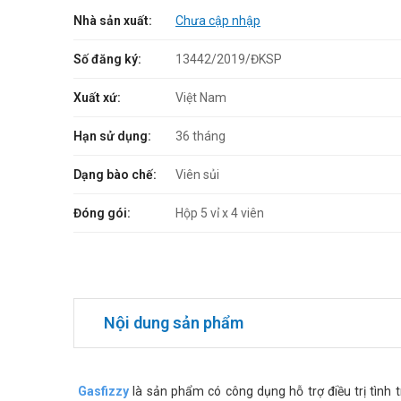
Nhà sản xuất:
Chưa cập nhập
Số đăng ký:
13442/2019/ĐKSP
Xuất xứ:
Việt Nam
Hạn sử dụng:
36 tháng
Dạng bào chế:
Viên sủi
Đóng gói:
Hộp 5 vỉ x 4 viên
Nội dung sản phẩm
Gasfizzy
là sản phẩm có công dụng hỗ trợ điều trị tình 