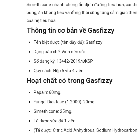
Simethicone nhanh chóng ổn định đường tiêu hóa, cải thi
bụng, ăn không tiêu và đồng thời cũng tăng cảm giác thèm
của hệ tiêu hóa.
Thông tin cơ bản về Gasfizzy
Tên biệt dược (tên đầy đủ): Gasfizzy
Dạng bào chế: Viên nén sủi
Số đăng ký: 13442/2019/ĐKSP
Quy cách: Hộp 5 vỉ x 4 viên
Hoạt chất có trong Gasfizzy
Papain: 60mg.
Fungal Diastase (1:2000): 20mg.
Simethicone: 25mg.
Tá dược vừa đủ 1 viên.
(Tá dược: Citric Acid Anhydrous, Sodium Hydrocarbo