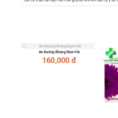
bất cứ thiệt hại hay mất mát gì phát sinh khi bạn tự ý s
Người mắc phải tình trạng cơ thể bị thiếu các enzy
Cách dùng – liều dùng của Gasfizzy
Hướng dẫn sử dụng:
Cách dùng:
Hòa viên sủi này vào 1 cốc nước lạnh rồi uống 
Liều dùng:
An Đường Khang Nam Hà
Uống mỗi lần 1 viên, ngày uống 2-3 lần.
160,000 đ
Quên liều:
Nếu bạn dùng thiếu một liều, bạn có thể dùng ngay 
Mặc dù tình trạng này không gây nguy hiểm, nhưn
Rối loạn tiêu hóa là một hội chứng được tạo ra bởi sự 
căn bệnh dẫn đến tử vong mà "chỉ" là một hội chứng tu
Chống chỉ định của Gasfizzy
Gasfizzy hỗ trợ tiêu hóa được khuyến cáo không được