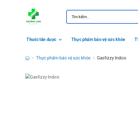
Thuốc tân dược
Thực phẩm bảo vệ sức khỏe
T
Thực phẩm bảo vệ sức khỏe
Gasfizzy Indico