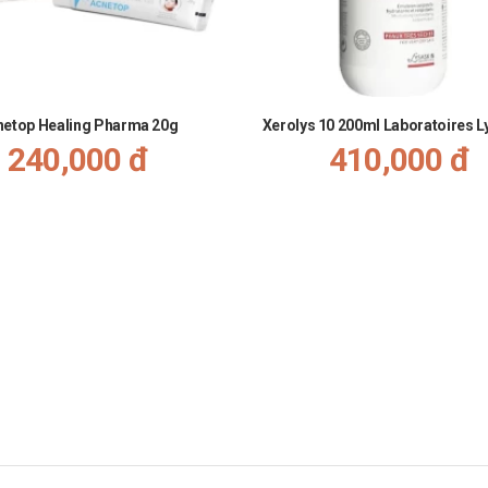
 cần duy trì chế độ ăn dinh dưỡng khoa học để đạt hiệu quả như mong 
 phẩm.
netop Healing Pharma 20g
Xerolys 10 200ml Laboratoires L
240,000 đ
410,000 đ
o con bú. Tham khảo ý kiến của bác sĩ trước khi sử dụng.
nên ngừng dùng sản phẩm và đến ngay bệnh viện để được điều trị. Các tr
nên ngừng dùng sản phẩm và đến ngay bệnh viện để được điều trị. Các tr