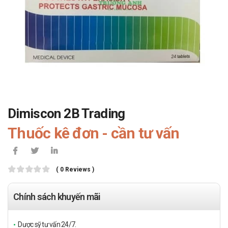
Dimiscon 2B Trading
Thuốc kê đơn - cần tư vấn
( 0 Reviews )
Chính sách khuyến mãi
Dược sỹ tư vấn 24/7.