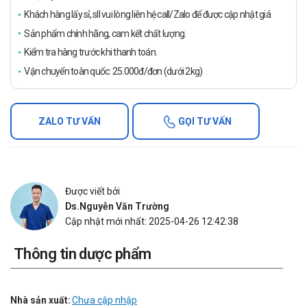
Khách hàng lấy sỉ, sll vui lòng liên hệ call/Zalo để được cập nhật giá
Sản phẩm chính hãng, cam kết chất lượng.
Kiểm tra hàng trước khi thanh toán.
Vận chuyển toàn quốc: 25.000đ/đơn (dưới 2kg)
ZALO TƯ VẤN
GỌI TƯ VẤN
Được viết bởi
Ds.Nguyễn Văn Trường
Cập nhật mới nhất: 2025-04-26 12:42:38
Thông tin dược phẩm
Nhà sản xuất:
Chưa cập nhập