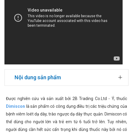
Nội dung sản phẩm
Được nghiên cứu và sản xuất bởi 2B Trading Co.Ltd - Ý, thuốc
Dimiscon
là sản phẩm có công dụng điều trị các triệu chứng của
bệnh viêm loét dạ dày, trào ngược dạ dày thực quản. Dimiscon có
thể dùng cho người lớn và trẻ em từ 6 tuổi trở lên. Tuy nhiên,
người dùng cần hết sức cẩn trọng khi dùng thuốc này bởi nó có