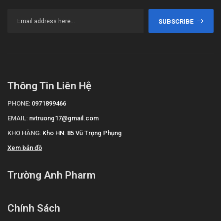
SUBSCRIBE
Thông Tin Liên Hệ
PHONE:
0971899466
EMAIL:
nvtruong17@gmail.com
KHO HÀNG:
Kho HN: 85 Vũ Trọng Phụng
Xem bản đồ
Trường Anh Pharm
Chính Sách