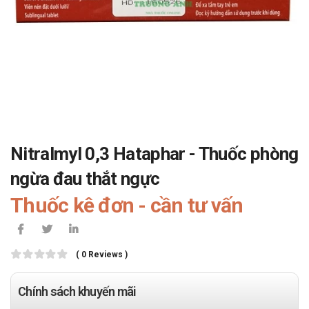
Nitralmyl 0,3 Hataphar - Thuốc phòng
ngừa đau thắt ngực
Thuốc kê đơn - cần tư vấn
( 0 Reviews )
Chính sách khuyến mãi