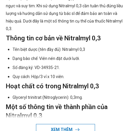
ngực và suy tim. Khi sử dụng Nitralmyl 0,3 cần tuân thủ đúng liều
lượng và hướng dẫn sử dụng từ bác sĩ để đảm bảo an toàn và
hiệu quả. Dưới đây là một số thông tin cụ thể của thuốc Nitralmyl
0,3.
Thông tin cơ bản về Nitralmyl 0,3
Tên biệt dược (tên đầy đủ): Nitralmyl 0,3
Dạng bào chế: Viên nén đặt dưới lưỡi.
Số đăng ký: VD-34935-21.
Quy cách: Hộp/3 vỉ x 10 viên.
Hoạt chất có trong Nitralmyl 0,3
Glyceryl trinitrat (Nitroglycerin): 0,3mg.
Một số thông tin về thành phần của
Nitralmyl 0,3
Nitroglycerin là một nitrat hữu cơ, khi vào trong cơ thể được
XEM THÊM