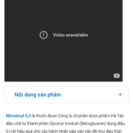
Nội dung sản phẩm
Nitralmyl 0,3
là thuốc được Công ty cổ phần dược phẩm Hà Tây
điều chế từ thành phần Glyceryl trinitrat (Nitroglycerin) dùng điều
trị rất hiệu quả cho các bệnh nhân gặp các vấn đề như đau thắt