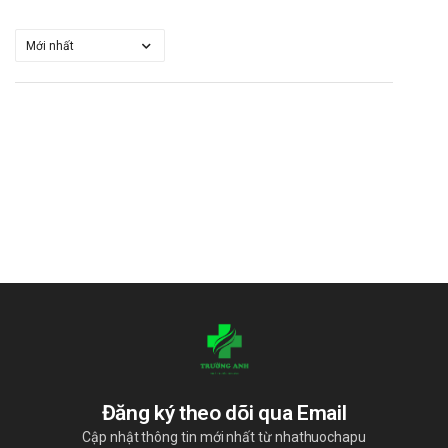
Đăng ký theo dõi qua Email
Cập nhật thông tin mới nhất từ nhathuochapu