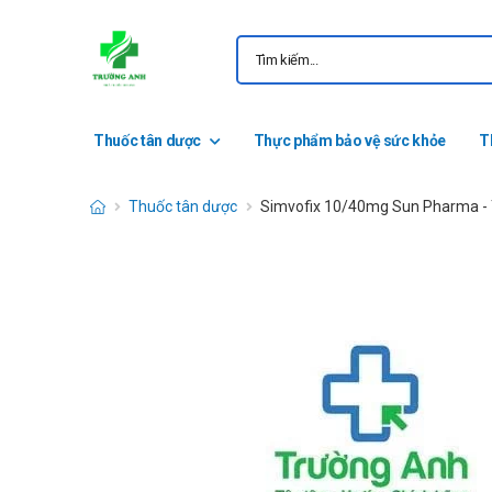
Thuốc tân dược
Thực phẩm bảo vệ sức khỏe
T
Thuốc tân dược
Simvofix 10/40mg Sun Pharma - Th