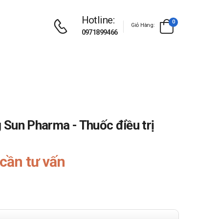
Hotline:
0
Giỏ Hàng:
0971899466
Sun Pharma - Thuốc điều trị
cần tư vấn