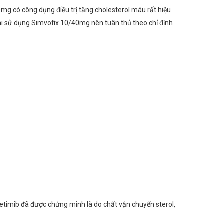
mg có công dụng điều trị tăng cholesterol máu rất hiệu
hi sử dụng Simvofix 10/40mg nên tuân thủ theo chỉ định
etimib đã được chứng minh là do chất vận chuyển sterol,