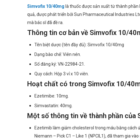
Simvofix 10/40mg
là thuốc được sản xuất từ thành phần 
quả, được phát triển bởi Sun Pharmaceutical Industries L
mà bác sĩ đã đề ra.
Thông tin cơ bản về Simvofix 10/4
Tên biệt dược (tên đầy đủ): Simvofix 10/40mg
Dạng bào chế: Viên nén.
Số đăng ký: VN-22984-21.
Quy cách: Hộp 3 vỉ x 10 viên.
Hoạt chất có trong Simvofix 10/40
Ezetimibe: 10mg.
Simvastatin: 40mg.
Một số thông tin về thành phần của
Ezetimib làm giảm cholesterol trong máu bằng cách ức
Niemann – Pick C1 – Like 1 (NPCIL1), đã tham gia vào 