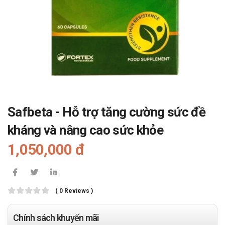
Safbeta - Hỗ trợ tăng cường sức đề
kháng và nâng cao sức khỏe
1,050,000 đ
( 0 Reviews )
Chính sách khuyến mãi