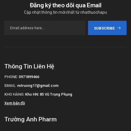
Đăng ký theo dõi qua Email
Cập nhật thông tin mới nhất từ nhathuochapu
SUBSCRIBE
Thông Tin Liên Hệ
PHONE:
0971899466
EMAIL:
nvtruong17@gmail.com
KHO HÀNG:
Kho HN: 85 Vũ Trọng Phụng
Xem bản đồ
Trường Anh Pharm