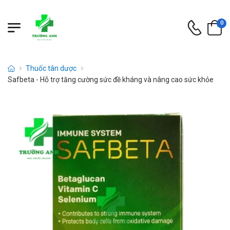
0
Thuốc tân dược
Safbeta - Hỗ trợ tăng cường sức đề kháng và nâng cao sức khỏe