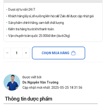
Dược sỹ tư vấn 24/7.
Khách hàng lấy sỉ, sll vui lòng liên hệ call/Zalo để được cập nhật giá
Sản phẩm chính hãng, cam kết chất lượng.
Kiểm tra hàng trước khi thanh toán.
Vận chuyển toàn quốc: 25.000đ/đơn (dưới 2kg)
CHỌN MUA HÀNG
Được viết bởi
Ds.Nguyễn Văn Trường
Cập nhật mới nhất: 2025-05-25 18:31:56
Thông tin dược phẩm