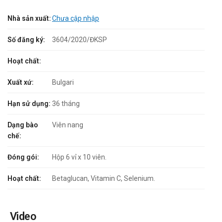
Nhà sản xuất:
Chưa cập nhập
Số đăng ký:
3604/2020/ĐKSP
Hoạt chất:
Xuất xứ:
Bulgari
Hạn sử dụng:
36 tháng
Dạng bào
Viên nang
chế:
Đóng gói:
Hộp 6 vỉ x 10 viên.
Hoạt chất:
Betaglucan, Vitamin C, Selenium.
Video