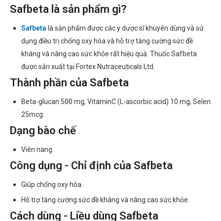
Safbeta là sản phẩm gì?
Safbeta
là sản phẩm được các y dược sĩ khuyên dùng và sử
dụng điều trị chống oxy hóa và hỗ trợ tăng cường sức đề
kháng và nâng cao sức khỏe rất hiệu quả. Thuốc Safbeta
được sản xuất tại Fortex Nutraceuticals Ltd.
Thành phần của Safbeta
Beta-glucan 500 mg, VitaminC (L-ascorbic acid) 10 mg, Selen
25mcg.
Dạng bào chế
Viên nang.
Công dụng - Chỉ định của Safbeta
Giúp chống oxy hóa.
Hỗ trợ tăng cường sức đề kháng và nâng cao sức khỏe.
Cách dùng - Liều dùng Safbeta