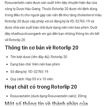
Rosuvastatin calci được sản xuất trên dây chuyền hiện đại của
công ty Dược Hậu Giang. Thuốc Rotorlip 20 được chỉ định dùng
trong điều trị cho người gặp các vấn đề như tăng cholesterol máu.
Rotorlip 20 được cấp phép với số đăng ký là VD-32765-19 và
được nhà sản xuất bào chế dưới dạng viên nén bao phim. Dưới
đây nhathuoctruonganh xin gửi đến bạn những thông tin chi tiết
về Rotorlip 20.
Thông tin cơ bản về Rotorlip 20
Tên biệt dược (tên đầy đủ): Rotorlip 20
Dạng bào chế: Viên nén bao phim.
Số đăng ký: VD-32765-19.
Quy cách: Hộp 03 vỉ x 10 viên.
Hoạt chất có trong Rotorlip 20
Rosuvastatin (dưới dạng Rosuvastatin calci): 20mg.
Một số thông tin về thành phần của