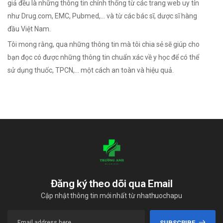
giả đều là những thông tin chính thống từ các trang web uy tín
như Drug.com, EMC, Pubmed,... và từ các bác sĩ, dược sĩ hàng
đầu Việt Nam.
Tôi mong rằng, qua những thông tin mà tôi chia sẻ sẽ giúp cho
bạn đọc có được những thông tin chuẩn xác về y học để có thể
sử dụng thuốc, TPCN,... một cách an toàn và hiệu quả.
Đăng ký theo dõi qua Email
Cập nhật thông tin mới nhất từ nhathuochapu
SUBSCRIBE