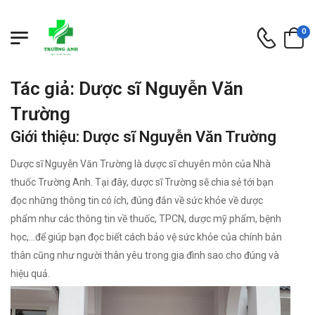
0
Tác giả: Dược sĩ Nguyễn Văn
Trường
Giới thiệu: Dược sĩ Nguyễn Văn Trường
Dược sĩ Nguyễn Văn Trường là dược sĩ chuyên môn của Nhà
thuốc Trường Anh. Tại đây, dược sĩ Trường sẽ chia sẻ tới bạn
đọc những thông tin có ích, đúng đắn về sức khỏe về dược
phẩm như các thông tin về thuốc, TPCN, dược mỹ phẩm, bệnh
học,...để giúp bạn đọc biết cách bảo vệ sức khỏe của chính bản
thân cũng như người thân yêu trong gia đình sao cho đúng và
hiệu quả.