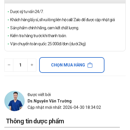
Dược sỹ tư vấn 24/7.
Khách hàng lấy sỉ, sll vui lòng liên hệ call/Zalo để được cập nhật giá
Sản phẩm chính hãng, cam kết chất lượng.
Kiểm tra hàng trước khi thanh toán.
Vận chuyển toàn quốc: 25.000đ/đơn (dưới 2kg)
CHỌN MUA HÀNG
Được viết bởi
Ds.Nguyễn Văn Trường
Cập nhật mới nhất: 2026-04-30 18:34:02
Thông tin dược phẩm