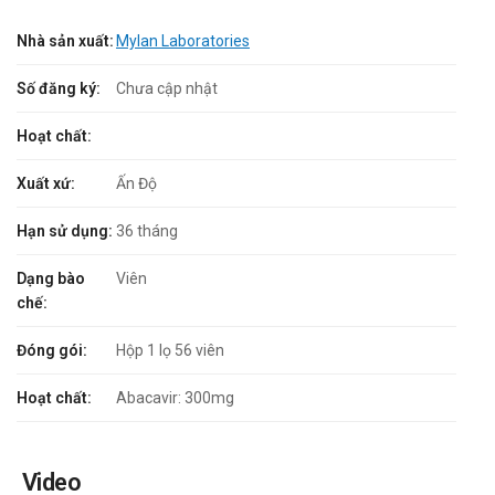
Nhà sản xuất:
Mylan Laboratories
Số đăng ký:
Chưa cập nhật
Hoạt chất:
Xuất xứ:
Ấn Độ
Hạn sử dụng:
36 tháng
Dạng bào
Viên
chế:
Đóng gói:
Hộp 1 lọ 56 viên
Hoạt chất:
Abacavir: 300mg
Video