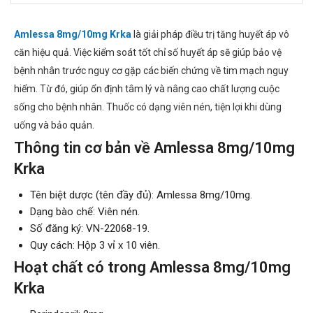
Amlessa 8mg/10mg Krka
là giải pháp điều trị tăng huyết áp vô
căn hiệu quả. Việc kiểm soát tốt chỉ số huyết áp sẽ giúp bảo vệ
bệnh nhân trước nguy cơ gặp các biến chứng về tim mạch nguy
hiểm. Từ đó, giúp ổn định tâm lý và nâng cao chất lượng cuộc
sống cho bệnh nhân. Thuốc có dạng viên nén, tiện lợi khi dùng
uống và bảo quản.
Thông tin cơ bản về Amlessa 8mg/10mg
Krka
Tên biệt dược (tên đầy đủ): Amlessa 8mg/10mg.
Dạng bào chế: Viên nén.
Số đăng ký: VN-22068-19.
Quy cách: Hộp 3 vỉ x 10 viên.
Hoạt chất có trong Amlessa 8mg/10mg
Krka