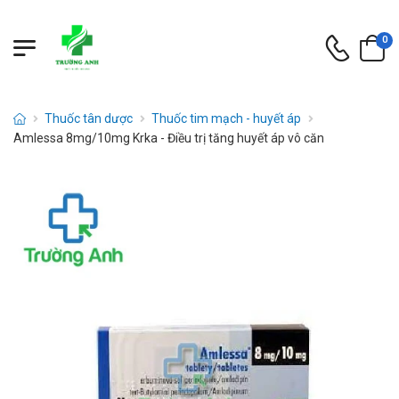
0
Thuốc tân dược
Thuốc tim mạch - huyết áp
Amlessa 8mg/10mg Krka - Điều trị tăng huyết áp vô căn