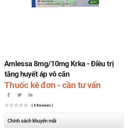
Amlessa 8mg/10mg Krka - Điều trị
tăng huyết áp vô căn
Thuốc kê đơn - cần tư vấn
( 0 Reviews )
Chính sách khuyến mãi