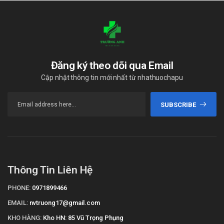
Đăng ký theo dõi qua Email
Cập nhật thông tin mới nhất từ nhathuochapu
SUBSCRIBE
Thông Tin Liên Hệ
PHONE:
0971899466
EMAIL:
nvtruong17@gmail.com
KHO HÀNG:
Kho HN: 85 Vũ Trọng Phụng