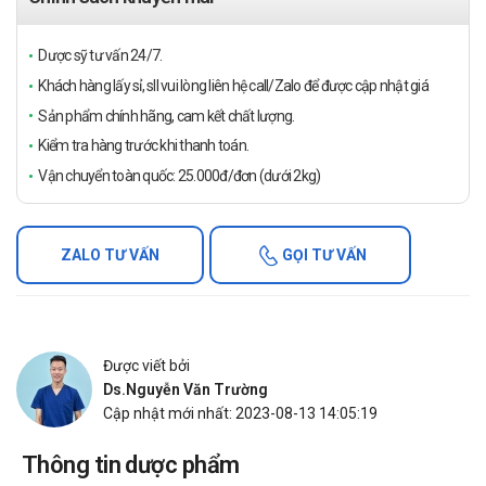
Dược sỹ tư vấn 24/7.
Khách hàng lấy sỉ, sll vui lòng liên hệ call/Zalo để được cập nhật giá
Sản phẩm chính hãng, cam kết chất lượng.
Kiểm tra hàng trước khi thanh toán.
Vận chuyển toàn quốc: 25.000đ/đơn (dưới 2kg)
ZALO TƯ VẤN
GỌI TƯ VẤN
Được viết bởi
Ds.Nguyễn Văn Trường
Cập nhật mới nhất: 2023-08-13 14:05:19
Thông tin dược phẩm