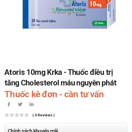
Atoris 10mg Krka - Thuốc điều trị
tăng Cholesterol máu nguyên phát
Thuốc kê đơn - cần tư vấn
( 0 Reviews )
Chính sách khuyến mãi