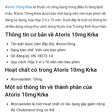
Atoris 10mg Krka
là thuốc có công dụng trong điều trị tăng lipid
máu. Atoris 10mg Krka được bào chế dạng viên nén bao phim dễ
dàng sử dụng, hộp Hộp 3 vỉ x 10 viên. Dưới đây là một số thông tin
về liều dùng cũng như cách dùng thuốc mà Trường Anh thực hiện.
Thông tin cơ bản về Atoris 10mg Krka
Tên biệt dược (tên đầy đủ): Atoris10mg
Dạng bào chế: Viên nén bao phim
Số đăng ký: VN-18272-14
Quy cách: Hộp 3 vỉ x 10 viên nén bao phim
Hoạt chất có trong Atoris 10mg Krka
Atorvastatin: 10mg
Một số thông tin về thành phần của
Atoris 10mg Krka
Atorvastatin là một hoạt chất có tác dụng gây giảm nồng
độ Cholesterol trog cơ thể.