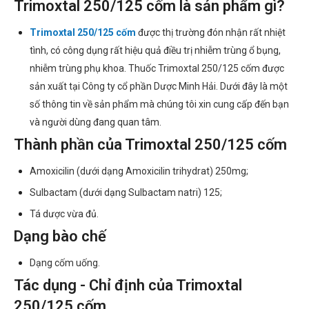
Trimoxtal 250/125 cốm là sản phẩm gì?
Trimoxtal 250/125 cốm
được thị trường đón nhận rất nhiệt
tình, có công dụng rất hiệu quả điều trị nhiễm trùng ổ bụng,
nhiễm trùng phụ khoa. Thuốc Trimoxtal 250/125 cốm được
sản xuất tại Công ty cổ phần Dược Minh Hải. Dưới đây là một
số thông tin về sản phẩm mà chúng tôi xin cung cấp đến bạn
và người dùng đang quan tâm.
Thành phần của Trimoxtal 250/125 cốm
Amoxicilin (dưới dạng Amoxicilin trihydrat) 250mg;
Sulbactam (dưới dạng Sulbactam natri) 125;
Tá dược vừa đủ.
Dạng bào chế
Dạng cốm uống.
Tác dụng - Chỉ định của Trimoxtal
250/125 cốm