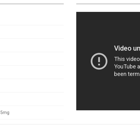
2,5mg