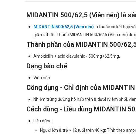
MIDANTIN 500/62,5 (Viên nén) là sả
MIDANTIN 500/62,5 (Viên nén)
là thuốc có kết hợp vớ
giữa rất tốt. Thuốc MIDANTIN 500/62,5 (Viên nén) đượ
Thành phần của MIDANTIN 500/62,5 
Amoxicilin + acid clavulanic - 500mg+62,5mg.
Dạng bào chế
Viên nén.
Công dụng - Chỉ định của MIDANTIN 
Nhiễm trùng đường hô hấp trên & dưới (viêm phổi, viê
Cách dùng - Liều dùng MIDANTIN 500
Liều dùng:
Người lớn & trẻ > 12 tuổi trên 40 kg: Tính theo am