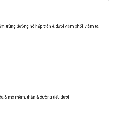
hiễm trùng đường hô hấp trên & dưới,viêm phổi, viêm tai
 da & mô mềm, thận & đường tiểu dưới.