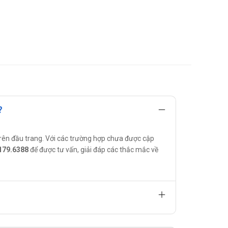
?
rên đầu trang. Với các trường hợp chưa được cập
179.6388
để được tư vấn, giải đáp các thắc mắc về