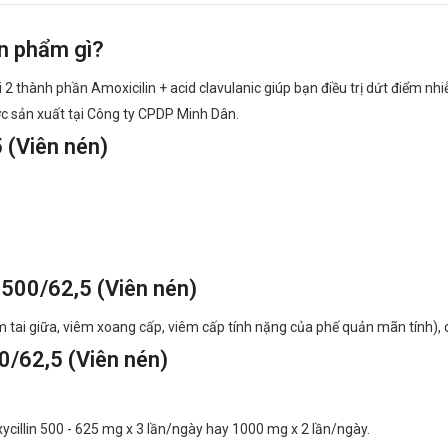
n phẩm gì?
i 2 thành phần Amoxicilin + acid clavulanic giúp bạn điều trị dứt điểm n
c sản xuất tại Công ty CPDP Minh Dân.
(Viên nén)
500/62,5 (Viên nén)
m tai giữa, viêm xoang cấp, viêm cấp tính nặng của phế quản mãn tính),
/62,5 (Viên nén)
oxycillin 500 - 625 mg x 3 lần/ngày hay 1000 mg x 2 lần/ngày.