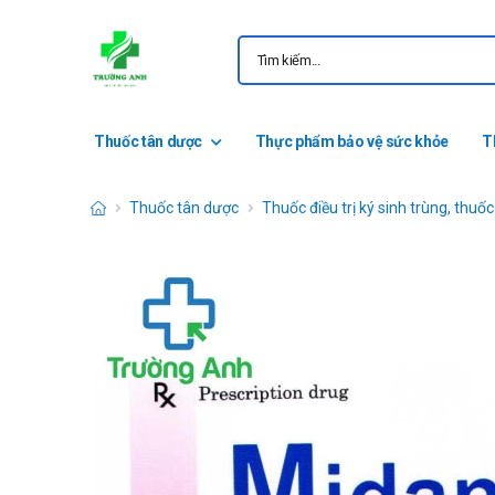
Thuốc tân dược
Thực phẩm bảo vệ sức khỏe
T
Thuốc tân dược
Thuốc điều trị ký sinh trùng, thuố