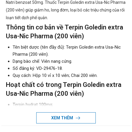
Natri benzoat 50mg. Thuốc Terpin Goledin extra Usa-Nic Pharma
(200 viên) giúp giảm ho, long đờm, loại bỏ các triệu chứng của rối
loạn tiết dịch phế quản.
Thông tin cơ bản về Terpin Goledin extra
Usa-Nic Pharma (200 viên)
Tên biệt dược (tên đầy đủ): Terpin Goledin extra Usa-Nic
Pharma (200 viên).
Dạng bào chế: Viên nang cứng.
Số đăng ký: VD-29476-18.
Quy cách: Hộp 10 vỉ x 10 viên; Chai 200 viên.
Hoạt chất có trong Terpin Goledin extra
Usa-Nic Pharma (200 viên)
Terpin hydrat 100mg;
Natri benzoat 50mg;
XEM THÊM
Dextromethorphan hydrobromid 5mg.
Một số thông tin về thành phần của