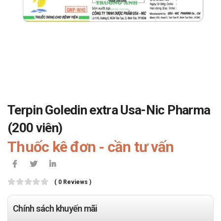
Terpin Goledin extra Usa-Nic Pharma
(200 viên)
Thuốc kê đơn - cần tư vấn
( 0 Reviews )
Chính sách khuyến mãi