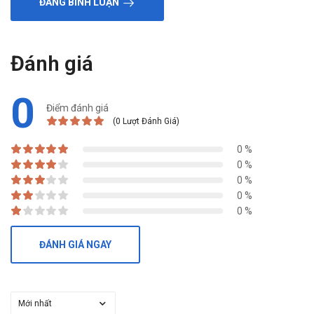
ĐĂNG BÌNH LUẬN
Đánh giá
0
Điểm đánh giá
(0 Lượt Đánh Giá)
0 %
0 %
0 %
0 %
0 %
ĐÁNH GIÁ NGAY