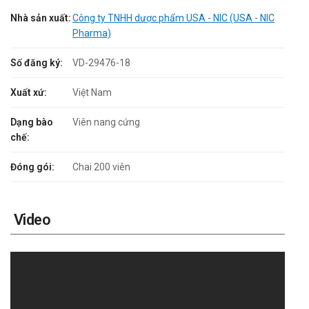
Nhà sản xuất:
Công ty TNHH dược phẩm USA - NIC (USA - NIC
Pharma)
Số đăng ký:
VD-29476-18
Xuất xứ:
Việt Nam
Dạng bào
Viên nang cứng
chế:
Đóng gói:
Chai 200 viên
Video