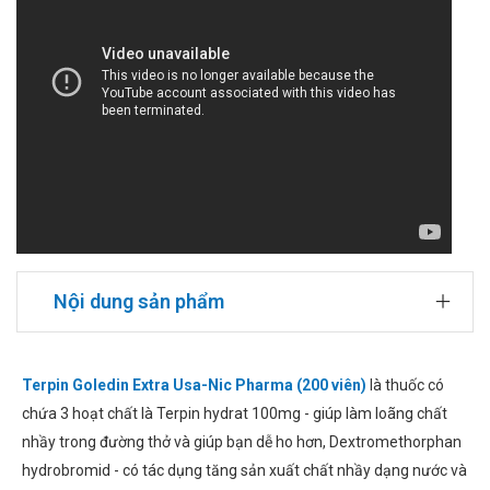
Nội dung sản phẩm
Terpin Goledin Extra Usa-Nic Pharma (200 viên)
là thuốc có
chứa 3 hoạt chất là Terpin hydrat 100mg - giúp làm loãng chất
nhầy trong đường thở và giúp bạn dễ ho hơn, Dextromethorphan
hydrobromid - có tác dụng tăng sản xuất chất nhầy dạng nước và