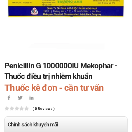
Penicillin G 1000000IU Mekophar -
Thuốc điều trị nhiễm khuẩn
Thuốc kê đơn - cần tư vấn
( 0 Reviews )
Chính sách khuyến mãi