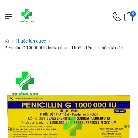
0
Thuốc tân dược
Penicillin G 1000000IU Mekophar - Thuốc điều trị nhiễm khuẩn