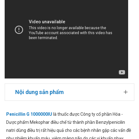
Nội dung sản phẩm
Penicillin G 1000000IU
là thuốc được Công ty cổ phần Hóa -
Dược phẩm Mekophar điều chế từ thành phần Benzylpenicilin
natri dùng điều trị rất hiệu quả cho các bệnh nhân gặp các vấn đề
như nhiễm khuẩn máu, viêm màng não do các vi khuẩn nhạy