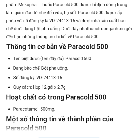
phẩm Mekophar. Thuốc Paracold 500 được chỉ định dùng trong
làm giảm đau từ nhẹ đến vừa, hạ sốt. Paracold 500 được cấp
phép với số đăng ký là VD-24413-16 và được nhà sản xuất bào
chế dưới dạng bột pha uống. Dưới đây nhathuoctruonganh xin gửi
đến bạn những thông tin chi tiết về Paracold 500.
Thông tin cơ bản về Paracold 500
Tên biệt dược (tên đầy đủ): Paracold 500
Dạng bào chế: Bột pha uống.
Số đăng ký: VD-24413-16.
Quy cách: Hộp 12 gói x 2,7g.
Hoạt chất có trong Paracold 500
Paracetamol: 500mg.
Một số thông tin về thành phần của
Paracold 500