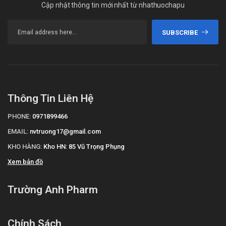
Cập nhật thông tin mới nhất từ nhathuochapu
SUBSCRIBE
Thông Tin Liên Hệ
PHONE:
0971899466
EMAIL:
nvtruong17@gmail.com
KHO HÀNG:
Kho HN: 85 Vũ Trọng Phụng
Xem bản đồ
Trường Anh Pharm
Chính Sách