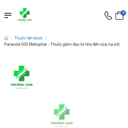
0
Thuốc tân dược
Paracold 500 Mekophar - Thuốc giảm đau từ nhẹ đến vừa, hạ sốt