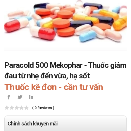
Paracold 500 Mekophar - Thuốc giảm
đau từ nhẹ đến vừa, hạ sốt
Thuốc kê đơn - cần tư vấn
( 0 Reviews )
Chính sách khuyến mãi