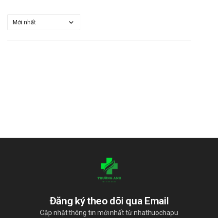
Đăng ký theo dõi qua Email
Cập nhật thông tin mới nhất từ nhathuochapu