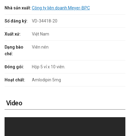
Nhà sản xuất:
Công ty liên doanh Meyer-BPC
Số đăng ký:
VD-34418-20
Xuất xứ:
Việt Nam
Dạng bào
Viên nén
chế:
Đóng gói:
Hộp 5 vỉ x 10 viên.
Hoạt chất:
Amlodipin 5mg
Video