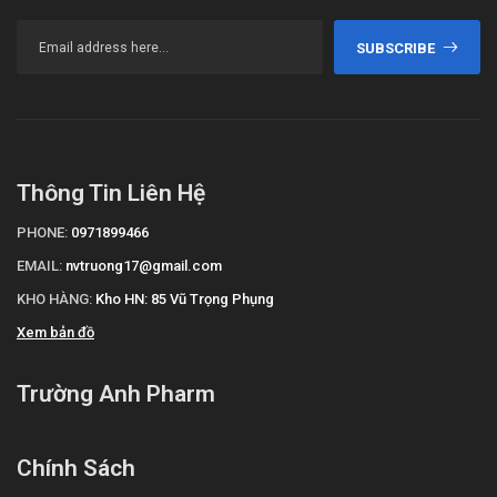
SUBSCRIBE
Thông Tin Liên Hệ
PHONE:
0971899466
EMAIL:
nvtruong17@gmail.com
KHO HÀNG:
Kho HN: 85 Vũ Trọng Phụng
Xem bản đồ
Trường Anh Pharm
Chính Sách