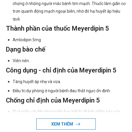
chứng ở những người mắc bệnh tim mạch. Thuốc làm giãn cơ
trơn quanh động mạch ngoại biên, nhờ đó hạ huyết áp hiệu
quả.
Thành phần của thuốc Meyerdipin 5
Amlodipin 5mg
Dạng bào chế
Viên nén.
Công dụng - chỉ định của Meyerdipin 5
Tăng huyết áp nhẹ và vừa.
Điều trị dự phòng ở người bệnh đau thắt ngực ổn định.
Chống chỉ định của Meyerdipin 5
Quá mẫn với dihydropyridin hay bất kỳ thành phần nào của
thuốc.
XEM THÊM
Không dùng cho những người suy tim chưa được điều trị ổn