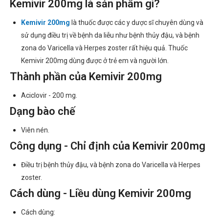
Kemivir 200mg là sản phẩm gì?
Kemivir 200mg
là thuốc được các y dược sĩ chuyên dùng và
sử dụng điều trị về bệnh da liễu như bệnh thủy đậu, và bệnh
zona do Varicella và Herpes zoster rất hiệu quả. Thuốc
Kemivir 200mg dùng được ở trẻ em và người lớn.
Thành phần của Kemivir 200mg
Aciclovir - 200 mg.
Dạng bào chế
Viên nén.
Công dụng - Chỉ định của Kemivir 200mg
Điều trị bệnh thủy đậu, và bệnh zona do Varicella và Herpes
zoster.
Cách dùng - Liều dùng Kemivir 200mg
Cách dùng: