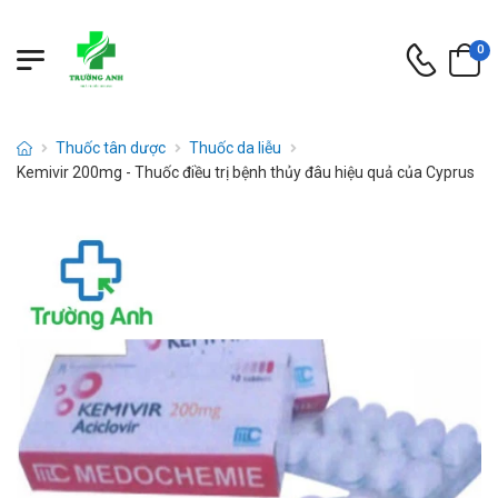
0
Thuốc tân dược
Thuốc da liễu
Kemivir 200mg - Thuốc điều trị bệnh thủy đâu hiệu quả của Cyprus