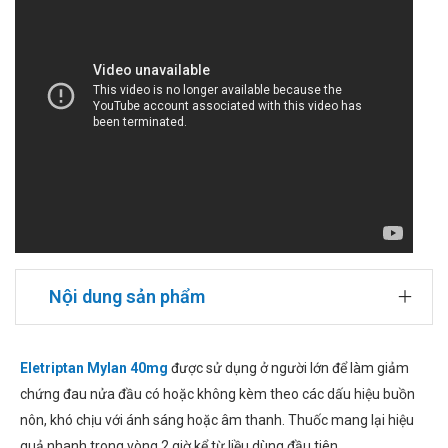
Nội dung sản phẩm
Eletriptan Mylan 40mg
được sử dụng ở người lớn để làm giảm
chứng đau nửa đầu có hoặc không kèm theo các dấu hiệu buồn
nôn, khó chịu với ánh sáng hoặc âm thanh. Thuốc mang lại hiệu
quả nhanh trong vòng 2 giờ kể từ liều dùng đầu tiên.