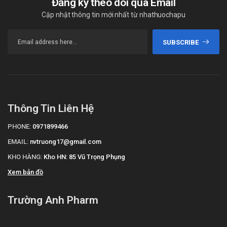
Đăng ký theo dõi qua Email
Cập nhật thông tin mới nhất từ nhathuochapu
SUBSCRIBE
Thông Tin Liên Hệ
PHONE:
0971899466
EMAIL:
nvtruong17@gmail.com
KHO HÀNG:
Kho HN: 85 Vũ Trọng Phụng
Xem bản đồ
Trường Anh Pharm