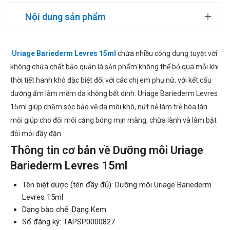
Nội dung sản phẩm
Uriage Bariederm Levres 15ml
chứa nhiều công dụng tuyệt vời
không chứa chất bảo quản là sản phẩm không thể bỏ qua mỗi khi
thời tiết hanh khô đặc biệt đối với các chị em phụ nữ, với kết cấu
dưỡng ẩm làm mềm da không bết dính. Uriage Bariederm Levres
15ml giúp chăm sóc bảo vệ da môi khô, nứt nẻ làm trẻ hóa làn
môi giúp cho đôi môi căng bóng mịn màng, chữa lành và làm bật
đôi môi đầy đặn.
Thông tin cơ bản về Dưỡng môi Uriage
Bariederm Levres 15ml
Tên biệt dược (tên đầy đủ): Dưỡng môi Uriage Bariederm
Levres 15ml
Dạng bào chế: Dạng Kem
Số đăng ký: TAPSP0000827