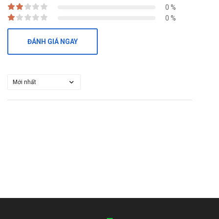
0 %
0 %
ĐÁNH GIÁ NGAY