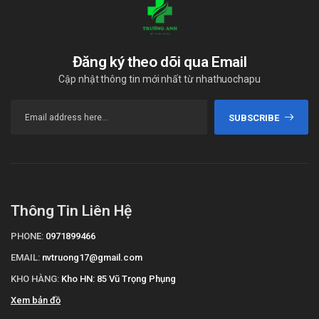
Đăng ký theo dõi qua Email
Cập nhật thông tin mới nhất từ nhathuochapu
SUBSCRIBE
Thông Tin Liên Hệ
PHONE:
0971899466
EMAIL:
nvtruong17@gmail.com
KHO HÀNG:
Kho HN: 85 Vũ Trọng Phụng
Xem bản đồ