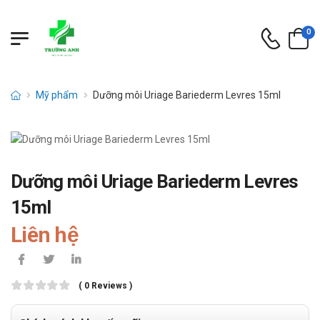
0
Mỹ phẩm
Dưỡng môi Uriage Bariederm Levres 15ml
Dưỡng môi Uriage Bariederm Levres
15ml
Liên hệ
( 0 Reviews )