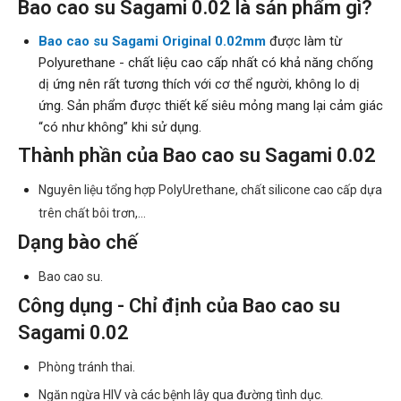
Bao cao su Sagami 0.02 là sản phẩm gì?
Bao cao su Sagami Original 0.02mm
được làm từ
Polyurethane - chất liệu cao cấp nhất có khả năng chống
dị ứng nên rất tương thích với cơ thể người, không lo dị
ứng. Sản phẩm được thiết kế siêu mỏng mang lại cảm giác
“có như không” khi sử dụng.
Thành phần của Bao cao su Sagami 0.02
Nguyên liệu tổng hợp PolyUrethane, chất silicone cao cấp dựa
trên chất bôi trơn,...
Dạng bào chế
Bao cao su.
Công dụng - Chỉ định của Bao cao su
Sagami 0.02
Phòng tránh thai.
Ngăn ngừa HIV và các bệnh lây qua đường tình dục.