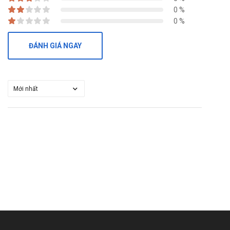
0 %
0 %
ĐÁNH GIÁ NGAY