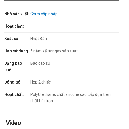
Nhà sản xuất:
Chưa cập nhập
Hoạt chất:
Xuất xứ:
Nhật Bản
Hạn sử dụng:
5 năm kể từ ngày sản xuất
Dạng bào
Bao cao su
chế:
Đóng gói:
Hộp 2 chiếc
Hoạt chất:
PolyUrethane, chất silicone cao cấp dựa trên
chất bôi trơn
Video