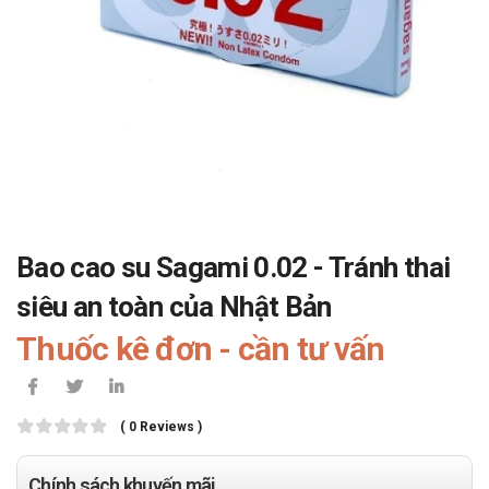
Bao cao su Sagami 0.02 - Tránh thai
siêu an toàn của Nhật Bản
Thuốc kê đơn - cần tư vấn
( 0 Reviews )
Chính sách khuyến mãi