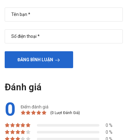
ĐĂNG BÌNH LUẬN
Đánh giá
0
Điểm đánh giá
(0 Lượt Đánh Giá)
0 %
0 %
0 %