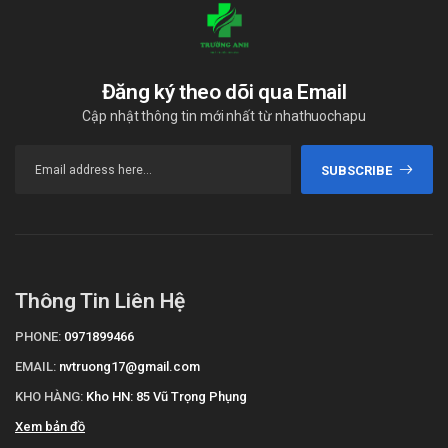
Đăng ký theo dõi qua Email
Cập nhật thông tin mới nhất từ nhathuochapu
SUBSCRIBE
Thông Tin Liên Hệ
PHONE:
0971899466
EMAIL:
nvtruong17@gmail.com
KHO HÀNG:
Kho HN: 85 Vũ Trọng Phụng
Xem bản đồ