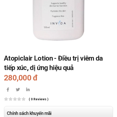
Atopiclair Lotion - Điều trị viêm da
tiếp xúc, dị ứng hiệu quả
280,000 đ
( 0 Reviews )
Chính sách khuyến mãi