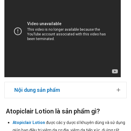
Nội dung sản phẩm
Atopiclair Lotion là sản phẩm gì?
Atopiclair Lotion
được các y dược sĩ khuyên dùng và sử dụng
giúp bạn điều trị viêm da cơ địa, viêm da tiếp xúc, dị ứng rất