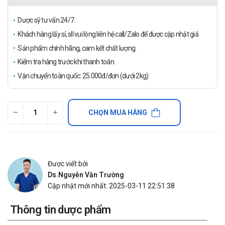
Dược sỹ tư vấn 24/7.
Khách hàng lấy sỉ, sll vui lòng liên hệ call/Zalo để được cập nhật giá
Sản phẩm chính hãng, cam kết chất lượng.
Kiểm tra hàng trước khi thanh toán.
Vận chuyển toàn quốc: 25.000đ/đơn (dưới 2kg)
CHỌN MUA HÀNG
Được viết bởi
Ds.Nguyễn Văn Trường
Cập nhật mới nhất: 2025-03-11 22:51:38
Thông tin dược phẩm