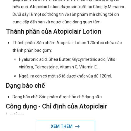
hiệu quả. Atopiclair Lotion được sản xuất tại Công ty Menarini.
Dưới đây là một số thông tin về sản phẩm mà chúng tôi xin
cung cấp đến bạn và người dùng đang quan tâm.
Thành phần của Atopiclair Lotion
Thành phần: Sản phẩm Atopiclair Lotion 120ml có chứa các
thành phần bao gồm:
Hyaluronic acid, Shea Butter, Glycyrrhetinic acid, Vitis
vinifera, Telmesteine, Vitamin C, Vitamin E,…
Ngoài ra còn có một số tá dược khác vùa đủ 120ml.
Dạng bào chế
Dạng bào chế: Sản phẩm được bào chế dạng sữa.
Công dụng - Chỉ định của Atopiclair
Lotion
Công dụng của Atopiclair Lotion 120ml
XEM THÊM