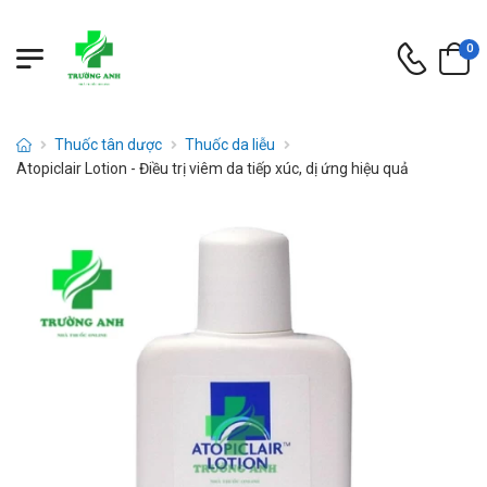
0
Thuốc tân dược
Thuốc da liễu
Atopiclair Lotion - Điều trị viêm da tiếp xúc, dị ứng hiệu quả