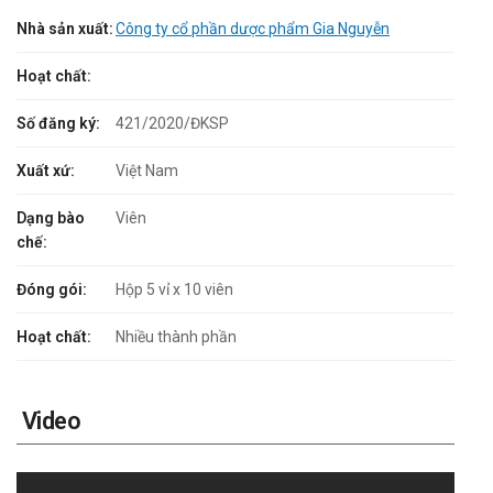
Nhà sản xuất:
Công ty cổ phần dược phẩm Gia Nguyễn
Hoạt chất:
Số đăng ký:
421/2020/ĐKSP
Xuất xứ:
Việt Nam
Dạng bào
Viên
chế:
Đóng gói:
Hộp 5 vỉ x 10 viên
Hoạt chất:
Nhiều thành phần
Video