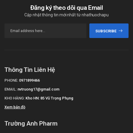
Đăng ký theo dõi qua Email
Cập nhật thông tin mới nhất từ nhathuochapu
SUBSCRIBE
Thông Tin Liên Hệ
PHONE:
0971899466
EMAIL:
nvtruong17@gmail.com
KHO HÀNG:
Kho HN: 85 Vũ Trọng Phụng
Xem bản đồ
Trường Anh Pharm