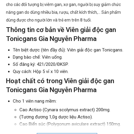
cho các đối tượng bị viêm gan, xơ gan, người bị suy giảm chức
năng gan do dùng nhiều bia, rượu, chất kích thích,... Sản phẩm
dùng được cho người lớn và trẻ em trên 8 tuổi.
Thông tin cơ bản về Viên giải độc gan
Tonicgans Gia Nguyễn Pharma
Tên biệt dược (tên đầy đủ): Viên giải độc gan Tonicgans.
Dạng bào chế: Viên uống.
Số đăng ký: 421/2020/ĐKSP.
Quy cách: Hộp 5 vỉ x 10 viên.
Hoạt chất có trong Viên giải độc gan
Tonicgans Gia Nguyễn Pharma
Cho 1 viên nang mềm:
Cao Actiso (Cynara scolymus extract) 200mg.
(Tương đương 1,0g dược liệu Actiso).
Cao Biển súc (Polygonum aviculare extract) 150mg.
(Tương đương 0,75g dược liệu Biển súc).