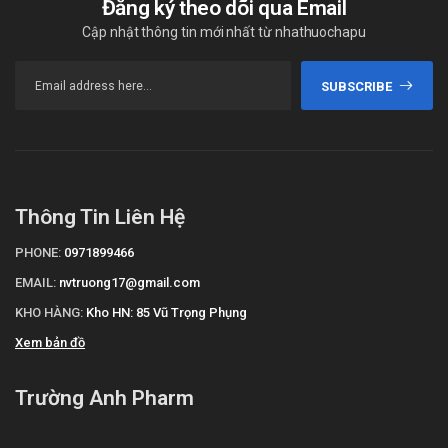
Đăng ký theo dõi qua Email
Cập nhật thông tin mới nhất từ nhathuochapu
SUBSCRIBE
Thông Tin Liên Hệ
PHONE:
0971899466
EMAIL:
nvtruong17@gmail.com
KHO HÀNG:
Kho HN: 85 Vũ Trọng Phụng
Xem bản đồ
Trường Anh Pharm