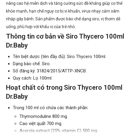
nâng cao hệ miễn dịch và tăng cường sức đề kháng giúp cơ thể
khỏe mạnh, hạn chế nguy cơ bị vi khuẩn, virus nhạy cảm xâm
nhập gây bệnh. Sản phẩm được bào chế dạng siro, vị thơm dễ
uống, phù hợp với khẩu vị của trẻ nhỏ.
Thông tin cơ bản về Siro Thycero 100ml
Dr.Baby
Tên biệt dược (tên đầy đủ): Siro Thycero 100ml.
Dạng bào chế: Siro.
Số đăng ký: 31824/2015/ATTP-XNCB.
Quy cách: Lọ 100ml.
Hoạt chất có trong Siro Thycero 100ml
Dr.Baby
Trong 100 ml có chứa các thành phần:
Thymomoduline 800 mg.
Cao việt quất 700 mg.
Acerola extract (25% vitamin C) 500 mg.