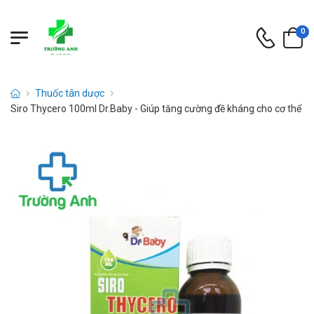
0
Thuốc tân dược
Siro Thycero 100ml Dr.Baby - Giúp tăng cường đề kháng cho cơ thể