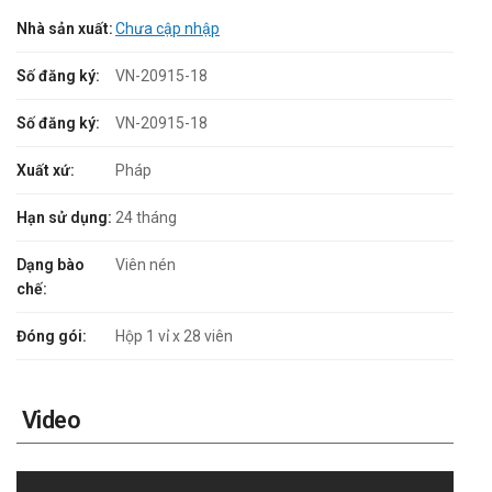
Nhà sản xuất:
Chưa cập nhập
Số đăng ký:
VN-20915-18
Số đăng ký:
VN-20915-18
Xuất xứ:
Pháp
Hạn sử dụng:
24 tháng
Dạng bào
Viên nén
chế:
Đóng gói:
Hộp 1 vỉ x 28 viên
Video