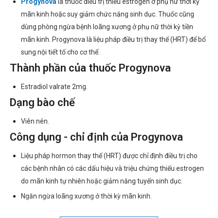
Progynova
là thuốc điều trị thiếu estrogen ở phụ nữ thời kỳ
mãn kinh hoặc suy giảm chức năng sinh dục. Thuốc cũng
dùng phòng ngừa bệnh loãng xương ở phụ nữ thời kỳ tiền
mãn kinh. Progynova là liệu pháp điều trị thay thế (HRT) để bổ
sung nội tiết tố cho cơ thể.
Thành phần của thuốc Progynova
Estradiol valrate 2mg.
Dạng bào chế
Viên nén.
Công dụng - chỉ định của Progynova
Liệu pháp hormon thay thế (HRT) được chỉ định điều trị cho
các bệnh nhân có các dấu hiệu và triệu chứng thiếu estrogen
do mãn kinh tự nhiên hoặc giảm năng tuyến sinh dục.
Ngăn ngừa loãng xương ở thời kỳ mãn kinh.
Chống chỉ định của Progynova