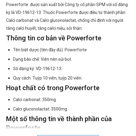
Powerforte được sản xuất bởi Công ty cổ phần SPM với số đăng
ký là VD-19612-13. Thuốc Powerforte được điều từ thành phần
Calci carbonat và Calci gluconolactat, chống chỉ định với người
tăng calci huyết, tăng calci niệu, sỏi thận.
Thông tin cơ bản về Powerforte
Tên biệt dược (tên đầy đủ): Powerforte
Dạng bào chế: Viên nén sủi bọt.
Số đăng ký: VD-19612-13.
Quy cách: Tuýp 10 viên, tuýp 20 viên.
Hoạt chất có trong Powerforte
Calci carbonat: 350mg.
Calci gluconolactat: 3500mg.
Một số thông tin về thành phần của
Powerforte