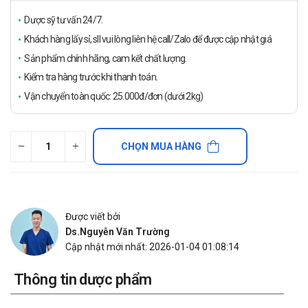
Dược sỹ tư vấn 24/7.
Khách hàng lấy sỉ, sll vui lòng liên hệ call/Zalo để được cập nhật giá
Sản phẩm chính hãng, cam kết chất lượng.
Kiểm tra hàng trước khi thanh toán.
Vận chuyển toàn quốc: 25.000đ/đơn (dưới 2kg)
CHỌN MUA HÀNG
Được viết bởi
Ds.Nguyễn Văn Trường
Cập nhật mới nhất: 2026-01-04 01:08:14
Thông tin dược phẩm