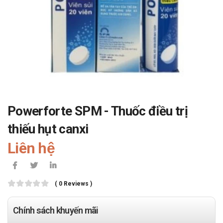
Powerforte SPM - Thuốc điều trị
thiếu hụt canxi
Liên hệ
( 0 Reviews )
Chính sách khuyến mãi