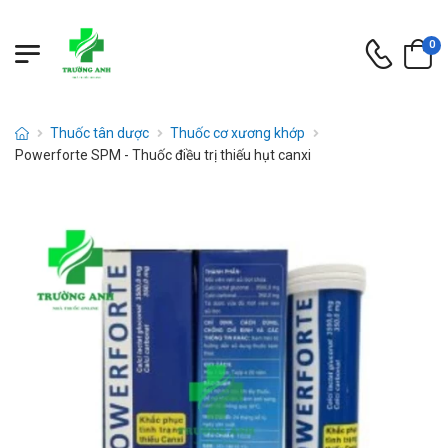
0
Thuốc tân dược
Thuốc cơ xương khớp
Powerforte SPM - Thuốc điều trị thiếu hụt canxi