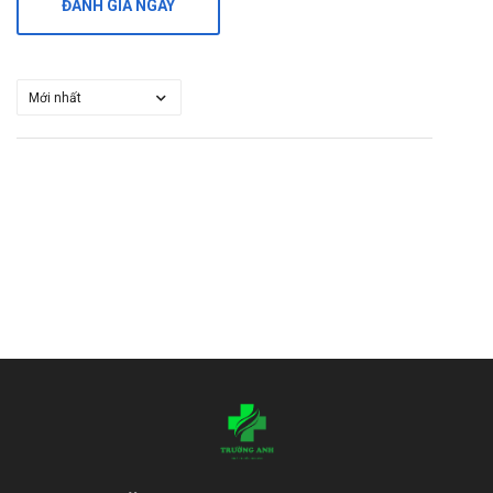
ĐÁNH GIÁ NGAY
mang tới cho bạn, luôn đồng hành cùng bạn trên chặng đường
chăm sóc sức khỏe”.