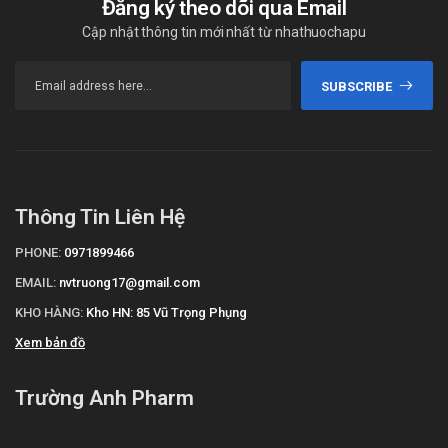
Đăng ký theo dõi qua Email
Cập nhật thông tin mới nhất từ nhathuochapu
SUBSCRIBE
Thông Tin Liên Hệ
PHONE:
0971899466
EMAIL:
nvtruong17@gmail.com
KHO HÀNG:
Kho HN: 85 Vũ Trọng Phụng
Xem bản đồ
Trường Anh Pharm