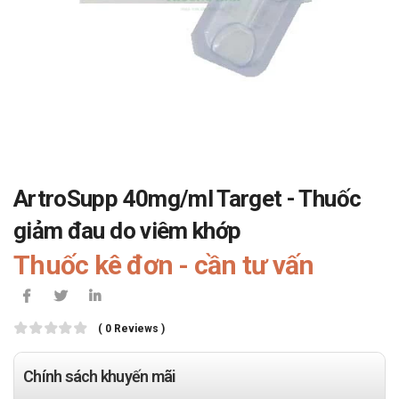
ArtroSupp 40mg/ml Target - Thuốc
giảm đau do viêm khớp
Thuốc kê đơn - cần tư vấn
( 0 Reviews )
Chính sách khuyến mãi