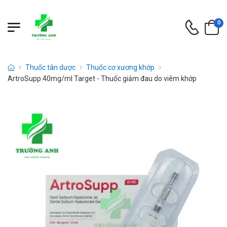
0
Thuốc tân dược
Thuốc cơ xương khớp
ArtroSupp 40mg/ml Target - Thuốc giảm đau do viêm khớp