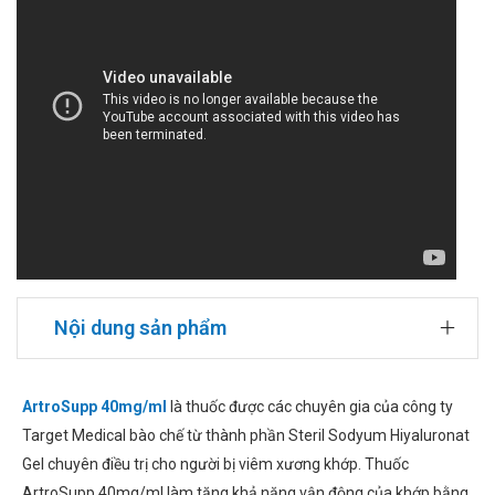
Nội dung sản phẩm
ArtroSupp 40mg/ml
là thuốc được các chuyên gia của công ty
Target Medical bào chế từ thành phần Steril Sodyum Hiyaluronat
Gel chuyên điều trị cho người bị viêm xương khớp. Thuốc
ArtroSupp 40mg/ml làm tăng khả năng vận động của khớp bằng