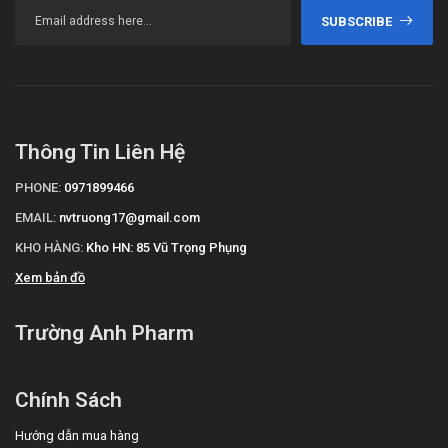
SUBSCRIBE
Thông Tin Liên Hệ
PHONE:
0971899466
EMAIL:
nvtruong17@gmail.com
KHO HÀNG:
Kho HN: 85 Vũ Trọng Phụng
Xem bản đồ
Trường Anh Pharm
Chính Sách
Hướng dẫn mua hàng