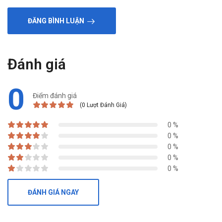
chăm sóc sức khỏe”.
ĐĂNG BÌNH LUẬN
Đánh giá
0
Điểm đánh giá
(0 Lượt Đánh Giá)
0 %
0 %
0 %
0 %
0 %
ĐÁNH GIÁ NGAY