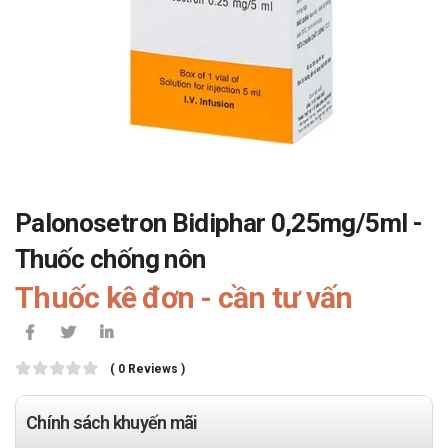
Palonosetron Bidiphar 0,25mg/5ml -
Thuốc chống nôn
Thuốc kê đơn - cần tư vấn
( 0 Reviews )
Chính sách khuyến mãi