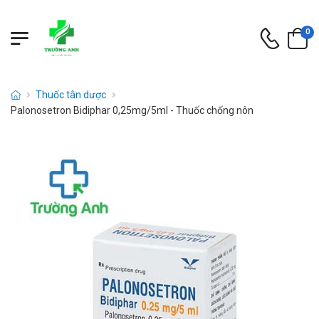
0
Thuốc tân dược
Palonosetron Bidiphar 0,25mg/5ml - Thuốc chống nôn