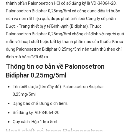
thành phần Palonosetron HCl có số đăng ký là VD-34064-20.
Palonosetron Bidiphar 0,25mg/5ml có công dụng điều trị buồn
nôn và nôn rất hiệu quả, được phát triển bởi Công ty cổ phần
Dược - Trang thiết bị y tế Bình Định (Bidiphar). Thuốc
Palonosetron Bidiphar 0,25mg/5ml chống chỉ định với người quá
mẫn với hoạt chất hoặc bất kỳ thành phần nào của thuốc. Khi sử
dụng Palonosetron Bidiphar 0,25mg/5ml nên tuân thủ theo chỉ
định mà bác sĩ đã đề ra.
Thông tin cơ bản về Palonosetron
Bidiphar 0,25mg/5ml
Tên biệt dược (tên đầy đủ): Palonosetron Bidiphar
0,25mg/5ml
Dạng bào chế: Dung dịch tiêm.
Số đăng ký: VD-34064-20.
Quy cách: Hộp 1 lọ x 5ml.
Hoạt chất có trong Palonosetron