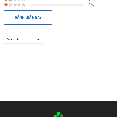
và nhanh nhất.
0 %
ĐÁNH GIÁ NGAY