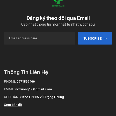
Đăng ký theo dõi qua Email
Cập nhật thông tin mới nhất từ nhathuochapu
SUBSCRIBE
Thông Tin Liên Hệ
PHONE:
0971899466
EMAIL:
nvtruong17@gmail.com
KHO HÀNG:
Kho HN: 85 Vũ Trọng Phụng
Xem bản đồ