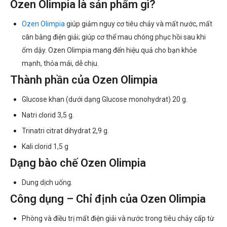
Ozen Olimpia là sản phẩm gì?
Ozen Olimpia
giúp giảm nguy cơ tiêu chảy và mất nước, mất
cân bằng điện giải; giúp cơ thể mau chóng phục hồi sau khi
ốm dậy. Ozen Olimpia mang đến hiệu quả cho bạn khỏe
mạnh, thỏa mái, dễ chịu.
Thành phần của Ozen Olimpia
Glucose khan (dưới dạng Glucose monohydrat) 20 g.
Natri clorid 3,5 g.
Trinatri citrat dihydrat 2,9 g.
Kali clorid 1,5 g
Dạng bào chế Ozen Olimpia
Dung dịch uống.
Công dụng – Chỉ định của Ozen Olimpia
Phòng và điều trị mất điện giải và nước trong tiêu chảy cấp từ