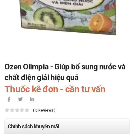
Ozen Olimpia - Giúp bổ sung nước và
chất điện giải hiệu quả
Thuốc kê đơn - cần tư vấn
( 0 Reviews )
Chính sách khuyến mãi