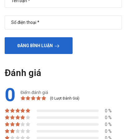
Hô hấp: Giảm PO2.
Ít gặp, 1/1 000 < ADR < 1/100
Tiêu hoá: Đau bụng, khô miệng, khó tiêu, rối loạn vị giác
thường ở mức độ nhẹ.
Thần kinh: Đau đầu, co giật, trầm cảm, lú lẫn, run rẩy, mất
ĐĂNG BÌNH LUẬN
ngủ, bồn chồn, lo lắng, ngủ gà.
Da: Ngứa, ban đỏ.
Sinh hoá: Tăng amylase, lactat dehydrogenase.
Đánh giá
Cơ xương: Đau khớp, đau cơ.
0
Hiếm gặp, ADR < 1/1 000
Điểm đánh giá
Điện tâm đồ: Khoảng QT kéo dài. Đứt gân Achille và các
(0 Lượt Đánh Giá)
gân khác.
0 %
Ỉa chảy do C. difficile.
0 %
0 %
Thần kinh: Ảo giác, rối loạn tầm nhìn, suy nhược, có ý nghĩ
0 %
tự sát.
0 %