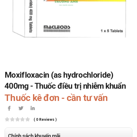
Moxifloxacin (as hydrochloride)
400mg - Thuốc điều trị nhiễm khuẩn
Thuốc kê đơn - cần tư vấn
( 0 Reviews )
Chính sách khuyến mãi