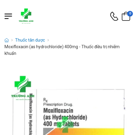
0
Thuốc tân dược
Moxifloxacin (as hydrochloride) 400mg - Thuốc điều trị nhiễm
khuẩn