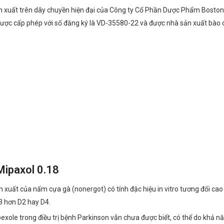
 xuất trên dây chuyền hiện đại của Công ty Cổ Phần Dược Phẩm Boston 
8 được cấp phép với số đăng ký là VD-35580-22 và được nhà sản xuất bào
Mipaxol 0.18
uất của nấm cựa gà (nonergot) có tính đặc hiệu in vitro tương đối cao 
3 hơn D2 hay D4.
xole trong điều trị bệnh Parkinson vẫn chưa được biết, có thể do khả nă