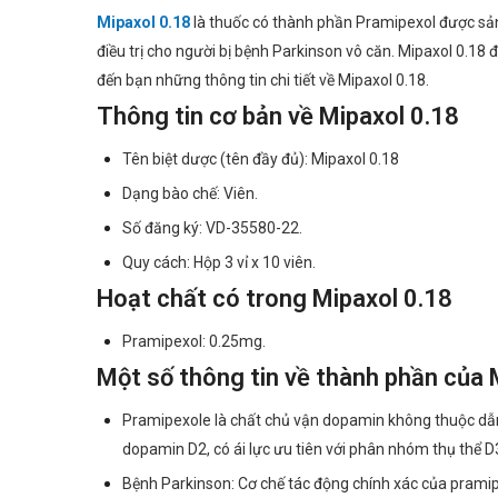
Mipaxol 0.18
là thuốc có thành phần Pramipexol được sản
điều trị cho người bị bệnh Parkinson vô căn. Mipaxol 0.1
đến bạn những thông tin chi tiết về Mipaxol 0.18.
Thông tin cơ bản về Mipaxol 0.18
Tên biệt dược (tên đầy đủ): Mipaxol 0.18
Dạng bào chế: Viên.
Số đăng ký: VD-35580-22.
Quy cách: Hộp 3 vỉ x 10 viên.
Hoạt chất có trong Mipaxol 0.18
Pramipexol: 0.25mg.
Một số thông tin về thành phần của 
Pramipexole là chất chủ vận dopamin không thuộc dẫn x
dopamin D2, có ái lực ưu tiên với phân nhóm thụ thể D
Bệnh Parkinson: Cơ chế tác động chính xác của pramipe