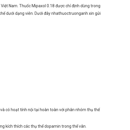
Việt Nam. Thuốc Mipaxol 0.18 được chỉ định dùng trong
 chế dưới dạng viên. Dưới đây nhathuoctruonganh xin gửi
và có hoạt tính nội tại hoàn toàn với phân nhóm thụ thể
ng kích thích các thụ thể dopamin trong thể vân.