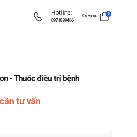
Hotline:
0
Giỏ Hàng:
0971899466
n - Thuốc điều trị bệnh
cần tư vấn