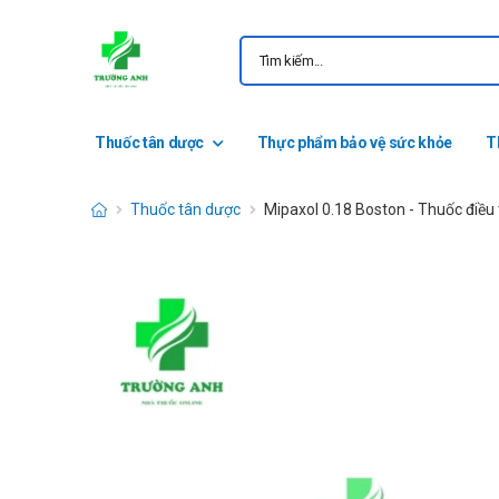
Thuốc tân dược
Thực phẩm bảo vệ sức khỏe
T
Thuốc tân dược
Mipaxol 0.18 Boston - Thuốc điều 