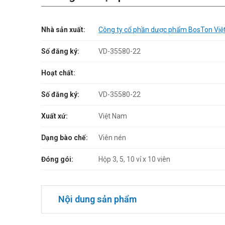
Nhà sản xuất:
Công ty cổ phần dược phẩm BosTon Việ
Số đăng ký:
VD-35580-22
Hoạt chất:
Số đăng ký:
VD-35580-22
Xuất xứ:
Việt Nam
Dạng bào chế:
Viên nén
Đóng gói:
Hộp 3, 5, 10 vỉ x 10 viên
Nội dung sản phẩm