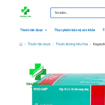
Thuốc tân dược
Thực phẩm bảo vệ sức khỏe
T
Thuốc tân dược
Thuốc đường tiêu hóa
Kagasdin