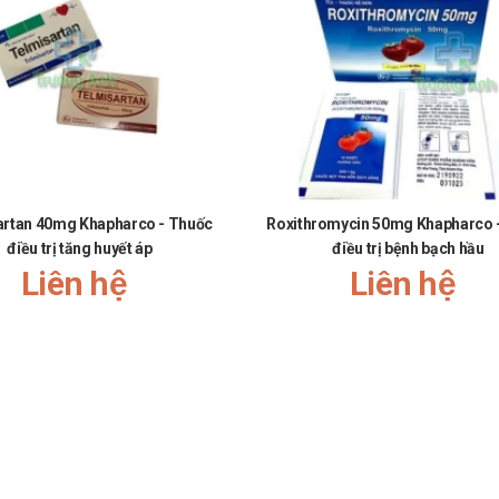
artan 40mg Khapharco - Thuốc
Roxithromycin 50mg Khapharco 
điều trị tăng huyết áp
điều trị bệnh bạch hầu
Liên hệ
Liên hệ