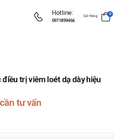
Hotline:
0
Giỏ Hàng:
0971899466
điều trị viêm loét dạ dày hiệu
cần tư vấn