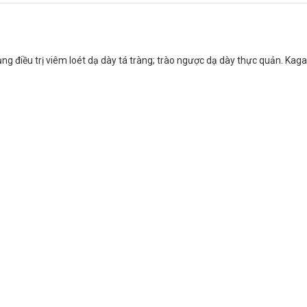
g điều trị viêm loét dạ dày tá tràng; trào ngược dạ dày thực quản. Kaga