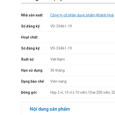
Nhà sản xuất:
Công ty cổ phần dược phẩm Khánh Hoà
Số đăng ký:
VD-33461-19
Hoạt chất:
Số đăng ký:
VD-33461-19
Xuất xứ:
Việt Nam
Hạn sử dụng:
36 tháng
Dạng bào chế:
Viên nang
Đóng gói:
Hộp 2 vỉ, 10 vỉ x 10 viên; Chai 200 viên, 5
Nội dung sản phẩm