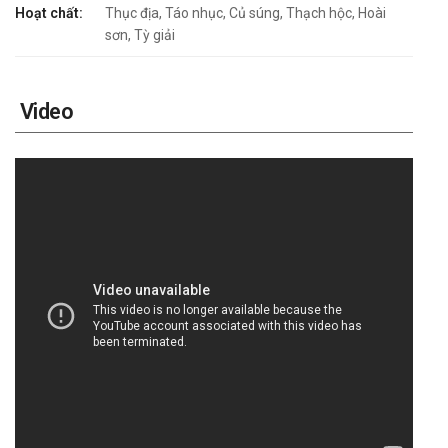
Hoạt chất:
Thục địa, Táo nhục, Củ súng, Thạch hộc, Hoài
sơn, Tỳ giải
Video