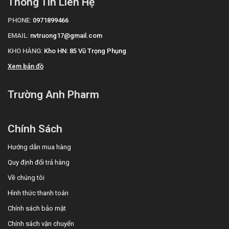
Thông Tin Liên Hệ
PHONE:
0971899466
EMAIL:
nvtruong17@gmail.com
KHO HÀNG:
Kho HN: 85 Vũ Trọng Phụng
Xem bản đồ
Trường Anh Pharm
Chính Sách
Hướng dẫn mua hàng
Quy định đổi trả hàng
Về chúng tôi
Hình thức thanh toán
Chính sách bảo mật
Chính sách vận chuyển