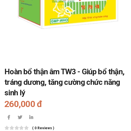
Hoàn bổ thận âm TW3 - Giúp bổ thận,
tráng dương, tăng cường chức năng
sinh lý
260,000 đ
( 0 Reviews )