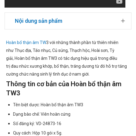
Nội dung sản phẩm
Hoàn bổ thận âm TW
3 với những thành phần từ thiên nhiên
như Thục địa, Táo nhục, Củ súng, Thạch hộc, Hoài sơn, Tỳ
giải, Hoàn bổ thận âm TW3 có tác dụng hiệu quả trong điều
trị đau nhức xương khớp, bổ thận, tráng dương từ đó hỗ trợ tăng
cường chức năng sinh lý tình dục ở nam giới.
Thông tin cơ bản của Hoàn bổ thận âm
TW3
Tên biệt dược: Hoàn bổ thận âm TW3
Dạng bào chế: Viên hoàn cứng
Số đăng ký: VD-24873-16
Quy cách: Hộp 10 gói x 5g.