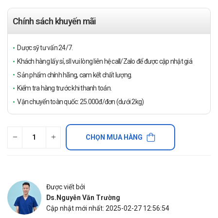
Chính sách khuyến mãi
Dược sỹ tư vấn 24/7.
Khách hàng lấy sỉ, sll vui lòng liên hệ call/Zalo để được cập nhật giá
Sản phẩm chính hãng, cam kết chất lượng.
Kiểm tra hàng trước khi thanh toán.
Vận chuyển toàn quốc: 25.000đ/đơn (dưới 2kg)
CHỌN MUA HÀNG
Được viết bởi
Ds.Nguyễn Văn Trường
Cập nhật mới nhất: 2025-02-27 12:56:54