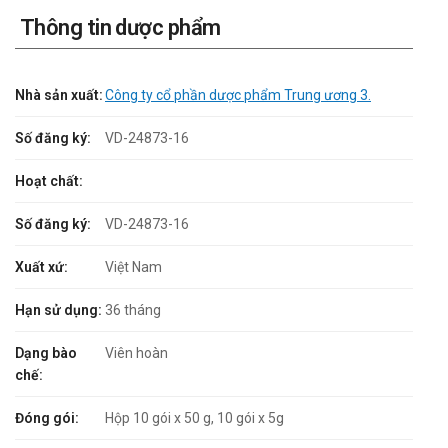
Thông tin dược phẩm
Nhà sản xuất:
Công ty cổ phần dược phẩm Trung ương 3.
Số đăng ký:
VD-24873-16
Hoạt chất:
Số đăng ký:
VD-24873-16
Xuất xứ:
Việt Nam
Hạn sử dụng:
36 tháng
Dạng bào
Viên hoàn
chế:
Đóng gói:
Hộp 10 gói x 50 g, 10 gói x 5g