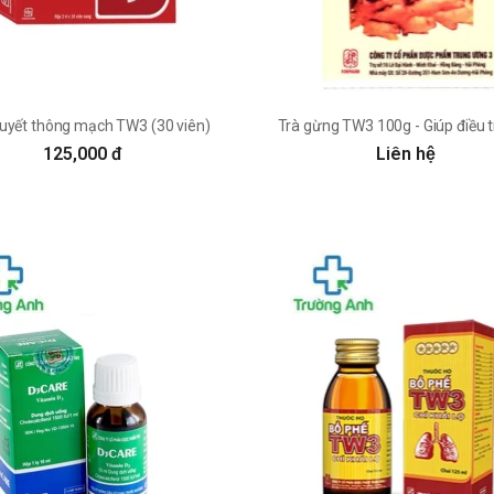
uyết thông mạch TW3 (30 viên)
Trà gừng TW3 100g - Giúp điều t
125,000 đ
Liên hệ