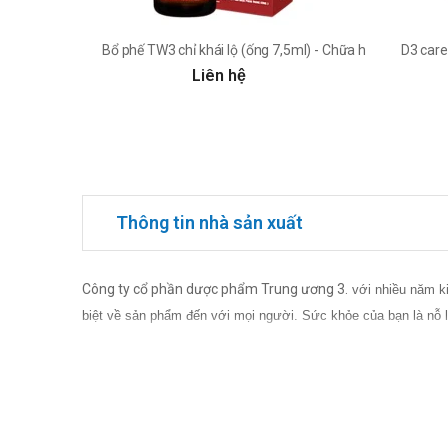
Bổ phế TW3 chỉ khái lộ (ống 7,5ml) - Chữa ho cảm, ho gió
D3 care
Liên hệ
Thông tin nhà sản xuất
Công ty cổ phần dược phẩm Trung ương 3.
với nhiều năm ki
biệt về sản phẩm đến với mọi người. Sức khỏe của bạn là nỗ 