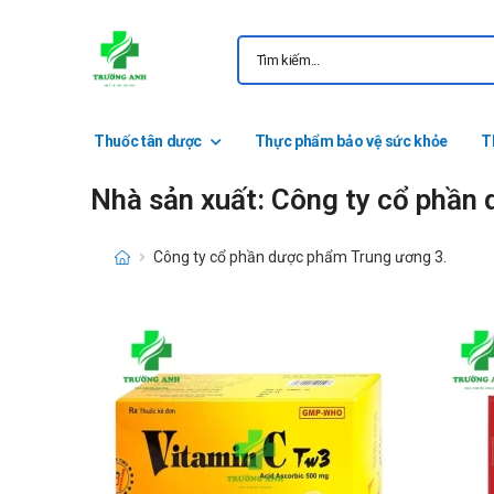
Thuốc tân dược
Thực phẩm bảo vệ sức khỏe
T
Nhà sản xuất: Công ty cổ phần
Công ty cổ phần dược phẩm Trung ương 3.