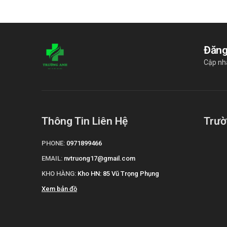
Đăng
Cập nh
Thông Tin Liên Hệ
Trườ
PHONE:
0971899466
EMAIL:
nvtruong17@gmail.com
KHO HÀNG:
Kho HN: 85 Vũ Trọng Phụng
Xem bản đồ