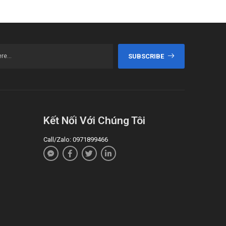
SUBSCRIBE
Kết Nối Với Chúng Tôi
Call/Zalo: 0971899466