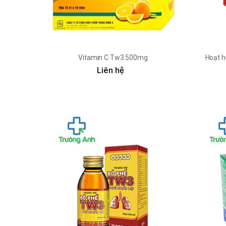
Vitamin C Tw3 500mg
Hoạt h
Liên hệ