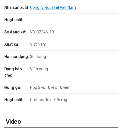
Nhà sản xuất:
Công ty Roussel Việt Nam
Hoạt chất:
Số đăng ký:
VD-32346-19
Xuất xứ:
Việt Nam
Hạn sử dụng:
36 tháng
Dạng bào
Viên nang
chế:
Đóng gói:
Hộp 3 vỉ, 10 vỉ x 10 viên
Hoạt chất:
Carbocistein 375 mg
Video