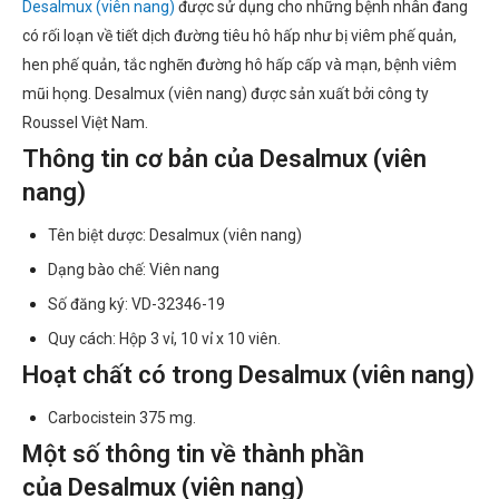
Desalmux (viên nang)
được sử dụng cho những bệnh nhân đang
có rối loạn về tiết dịch đường tiêu hô hấp như bị viêm phế quản,
hen phế quản, tắc nghẽn đường hô hấp cấp và mạn, bệnh viêm
mũi họng. Desalmux (viên nang) được sản xuất bởi công ty
Roussel Việt Nam.
Thông tin cơ bản của Desalmux (viên
nang)
Tên biệt dược: Desalmux (viên nang)
Dạng bào chế: Viên nang
Số đăng ký: VD-32346-19
Quy cách: Hộp 3 vỉ, 10 vỉ x 10 viên.
Hoạt chất có trong Desalmux (viên nang)
Carbocistein 375 mg.
Một số thông tin về thành phần
của Desalmux (viên nang)