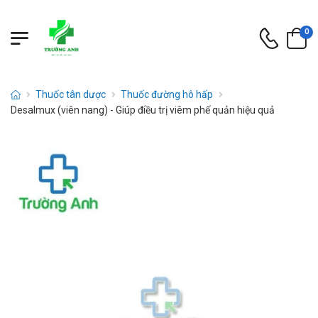
0
Thuốc tân dược
Thuốc đường hô hấp
Desalmux (viên nang) - Giúp điều trị viêm phế quản hiệu quả