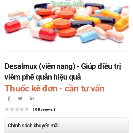
Desalmux (viên nang) - Giúp điều trị
viêm phế quản hiệu quả
Thuốc kê đơn - cần tư vấn
( 0 Reviews )
Chính sách khuyến mãi