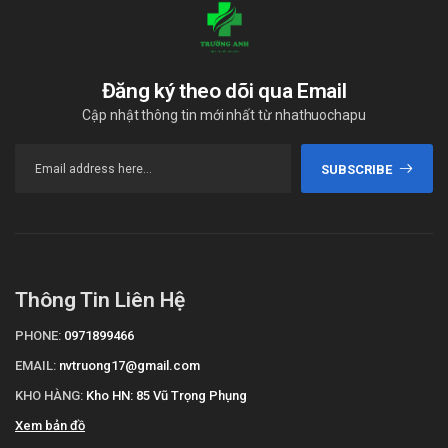
Đăng ký theo dõi qua Email
Cập nhật thông tin mới nhất từ nhathuochapu
SUBSCRIBE
Thông Tin Liên Hệ
PHONE:
0971899466
EMAIL:
nvtruong17@gmail.com
KHO HÀNG:
Kho HN: 85 Vũ Trọng Phụng
Xem bản đồ