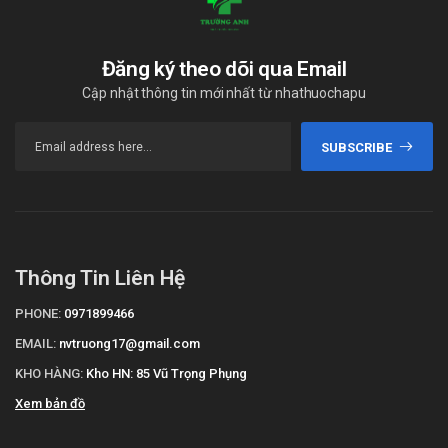
Đăng ký theo dõi qua Email
Cập nhật thông tin mới nhất từ nhathuochapu
SUBSCRIBE
Thông Tin Liên Hệ
PHONE:
0971899466
EMAIL:
nvtruong17@gmail.com
KHO HÀNG:
Kho HN: 85 Vũ Trọng Phụng
Xem bản đồ