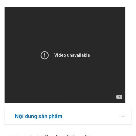
Nội dung sản phẩm