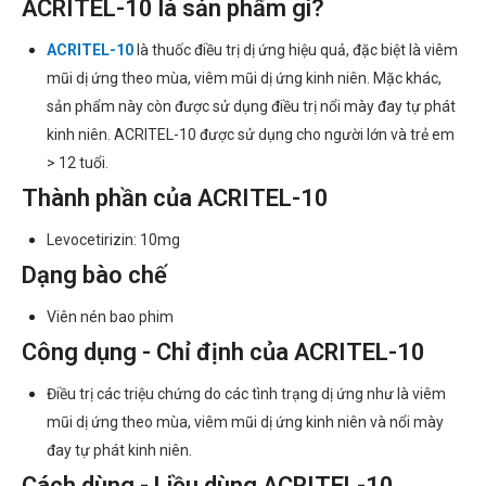
ACRITEL-10 là sản phẩm gì?
ACRITEL-10
là thuốc điều trị dị ứng hiệu quả, đặc biệt là viêm
mũi dị ứng theo mùa, viêm mũi dị ứng kinh niên. Mặc khác,
sản phẩm này còn được sử dụng điều trị nổi mày đay tự phát
kinh niên. ACRITEL-10 được sử dụng cho người lớn và trẻ em
> 12 tuổi.
Thành phần của ACRITEL-10
Levocetirizin: 10mg
Dạng bào chế
Viên nén bao phim
Công dụng - Chỉ định của ACRITEL-10
Điều trị các triệu chứng do các tình trạng dị ứng như là viêm
mũi dị ứng theo mùa, viêm mũi dị ứng kinh niên và nổi mày
đay tự phát kinh niên.
Cách dùng - Liều dùng ACRITEL-10