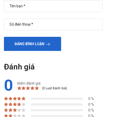
090.179.6388
để được gặp dược sĩ đại học tư vấn cụ thể
và nhanh nhất.
ĐĂNG BÌNH LUẬN
Đánh giá
0
Điểm đánh giá
(0 Lượt Đánh Giá)
0 %
0 %
0 %
0 %