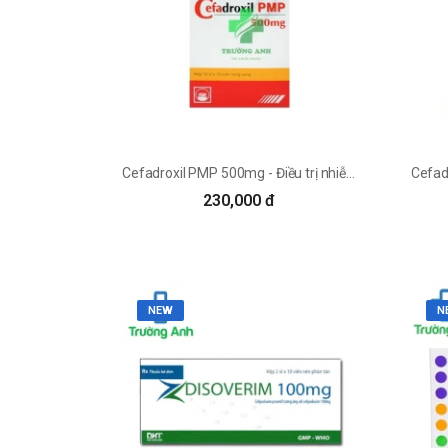
Cefadroxil PMP 500mg - Điều trị nhiễm khuẩn nhẹ và trung bình
230,000 đ
NEW
N