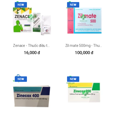
NEW
NEW
Zenace - Thuốc điều trị viêm phổi, viêm phế quản hiệu quả
Zil mate 500mg - Thuốc điều trị khuẩn đường tiết niệu hiệu quả
16,000 đ
100,000 đ
NEW
NEW