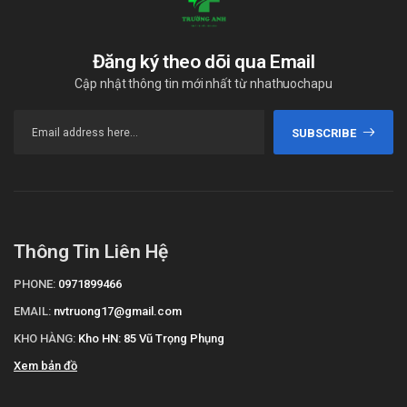
Đăng ký theo dõi qua Email
Cập nhật thông tin mới nhất từ nhathuochapu
SUBSCRIBE
Thông Tin Liên Hệ
PHONE:
0971899466
EMAIL:
nvtruong17@gmail.com
KHO HÀNG:
Kho HN: 85 Vũ Trọng Phụng
Xem bản đồ