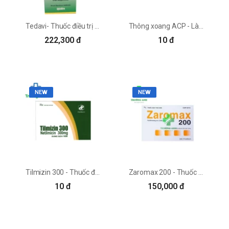
Tedavi- Thuốc điều trị viêm amidan phế quản hiệu quả
Thông xoang ACP - Làm giảm các triệu chứng của viêm mũi hiệu quả
222,300 đ
10 đ
NEW
NEW
Tilmizin 300 - Thuốc điều trị nhiễm khuẩn hiệu quả
Zaromax 200 - Thuốc điều trị viêm xoang, viêm họng, viêm amidan
10 đ
150,000 đ