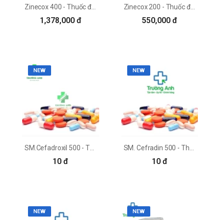
Zinecox 400 - Thuốc điều trị viêm họng, viêm amiđan hiệu quả
Zinecox 200 - Thuốc điều trị viêm phế quản mãn tính hiệu quả
1,378,000 đ
550,000 đ
NEW
NEW
SM.Cefadroxil 500 - Thuốc chữa viêm amidan hiệu quả
SM. Cefradin 500 - Thuốc chữa amidan hiệu quả
10 đ
10 đ
NEW
NEW