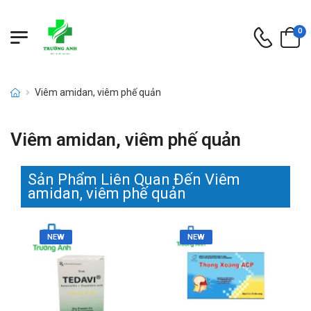
0
Viêm amidan, viêm phế quản
Viêm amidan, viêm phế quản
Sản Phẩm Liên Quan Đến Viêm
amidan, viêm phế quản
NEW
NEW