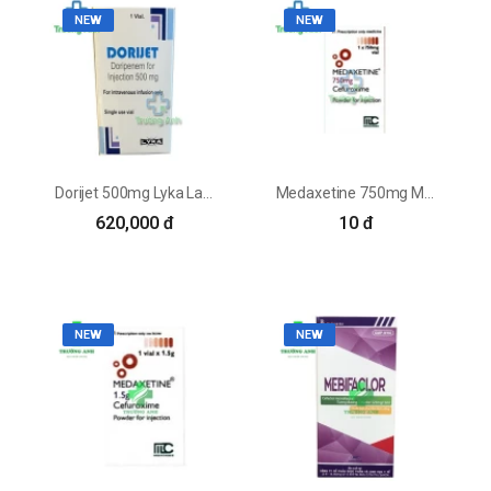
NEW
NEW
Dorijet 500mg Lyka Labs - Điều trị nhiễm khuẩn hiệu quả
Medaxetine 750mg Medochemie - Điều trị nhiễm khuẩn hiệu quả
620,000 đ
10 đ
NEW
NEW