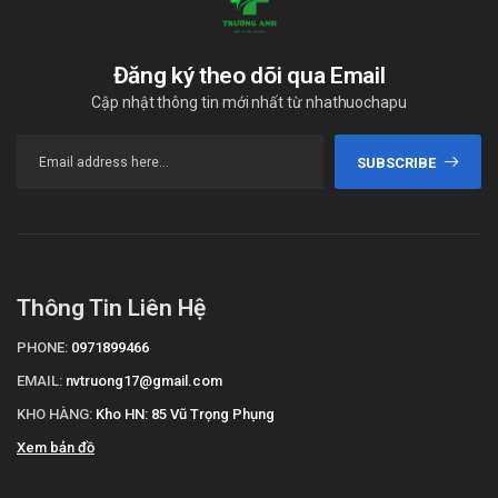
Đăng ký theo dõi qua Email
Cập nhật thông tin mới nhất từ nhathuochapu
SUBSCRIBE
Thông Tin Liên Hệ
PHONE:
0971899466
EMAIL:
nvtruong17@gmail.com
KHO HÀNG:
Kho HN: 85 Vũ Trọng Phụng
Xem bản đồ