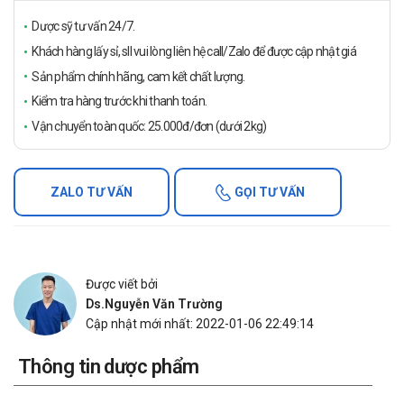
Dược sỹ tư vấn 24/7.
Khách hàng lấy sỉ, sll vui lòng liên hệ call/Zalo để được cập nhật giá
Sản phẩm chính hãng, cam kết chất lượng.
Kiểm tra hàng trước khi thanh toán.
Vận chuyển toàn quốc: 25.000đ/đơn (dưới 2kg)
ZALO TƯ VẤN
GỌI TƯ VẤN
Được viết bởi
Ds.Nguyễn Văn Trường
Cập nhật mới nhất: 2022-01-06 22:49:14
Thông tin dược phẩm