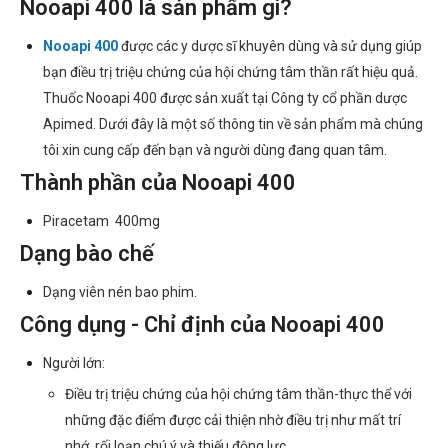
Nooapi 400 là sản phẩm gì?
Nooapi 400
được các y dược sĩ khuyên dùng và sử dụng giúp
bạn điều trị triệu chứng của hội chứng tâm thần rất hiệu quả.
Thuốc Nooapi 400 được sản xuất tại Công ty cổ phần dược
Apimed. Dưới đây là một số thông tin về sản phẩm mà chúng
tôi xin cung cấp đến bạn và người dùng đang quan tâm.
Thành phần của Nooapi 400
Piracetam 400mg
Dạng bào chế
Dạng viên nén bao phim.
Công dụng - Chỉ định của Nooapi 400
Người lớn:
Điều trị triệu chứng của hội chứng tâm thần-thực thể với
những đặc điểm được cải thiện nhờ điều trị như mất trí
nhớ, rối loạn chú ý và thiếu động lực.