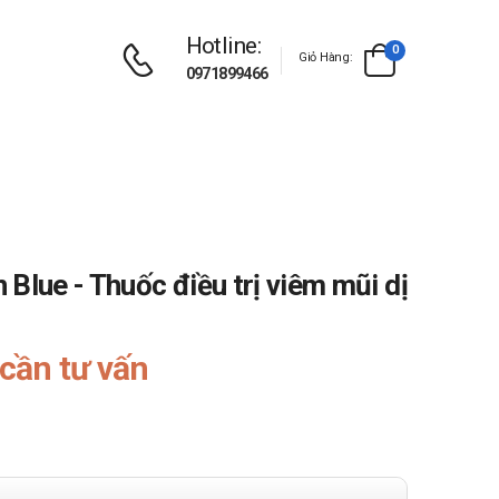
Hotline:
0
Giỏ Hàng:
0971899466
Blue - Thuốc điều trị viêm mũi dị
cần tư vấn