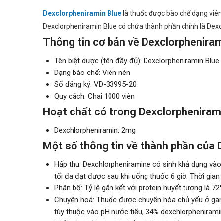
Dexclorpheniramin Blue
là thuốc được bào chế dạng viê
Dexclorpheniramin Blue có chứa thành phần chính là De
Thông tin cơ bản về Dexclorpheniram
Tên biệt dược (tên đầy đủ): Dexclorpheniramin Blue
Dạng bào chế: Viên nén
Số đăng ký: VD-33995-20
Quy cách: Chai 1000 viên
Hoạt chất có trong Dexclorpheniram
Dexchlorpheniramin: 2mg
Một số thông tin về thành phần của 
Hấp thu: Dexchlorpheniramine có sinh khả dụng vào
tối đa đạt được sau khi uống thuốc 6 giờ. Thời gian
Phân bố: Tỷ lệ gắn kết với protein huyết tương là 72
Chuyển hoá: Thuốc được chuyển hóa chủ yếu ở gan v
tùy thuộc vào pH nước tiểu, 34% dexchlorphenirami