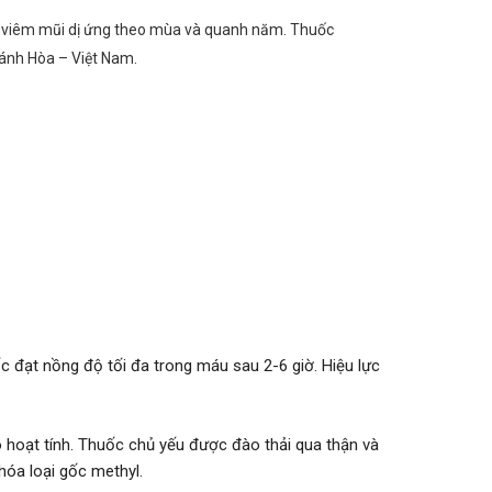
rị viêm mũi dị ứng theo mùa và quanh năm. Thuốc
ánh Hòa – Việt Nam.
 đạt nồng độ tối đa trong máu sau 2-6 giờ. Hiệu lực
hoạt tính. Thuốc chủ yếu được đào thải qua thận và
hóa loại gốc methyl.