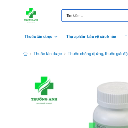
Thuốc tân dược
Thực phẩm bảo vệ sức khỏe
T
Thuốc tân dược
Thuốc chống dị ứng, thuốc giải độ