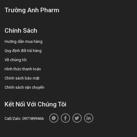
Tài liệu tham khảo
: drugbank.vn
Trường Anh Pharm
Chính Sách
Hướng dẫn mua hàng
Quy định đổi trả hàng
Về chúng tôi
Hình thức thanh toán
Chính sách bảo mật
Chính sách vận chuyển
Kết Nối Với Chúng Tôi
Call/Zalo: 0971899466