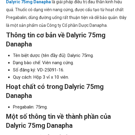
Dalyric 75mg Danapha
là giải pháp điều trị đau thần kinh hiệu
quả. Thuốc có dạng viên nang cứng, được cấu tạo từ hoạt chất
Pregabalin; dùng đường uống rất thuận tiện và dễ bảo quản. Đây
là một sản phẩm của Công ty Cổ phần Dược Danapha.
Thông tin cơ bản về Dalyric 75mg
Danapha
Tên biệt dược (tên đầy đủ): Dalyric 75mg.
Dạng bào chế: Viên nang cứng.
Số đăng ký: VD-25091-16.
Quy cách: Hộp 3 vỉ x 10 viên.
Hoạt chất có trong Dalyric 75mg
Danapha
Pregabalin: 75mg.
Một số thông tin về thành phần của
Dalyric 75mg Danapha