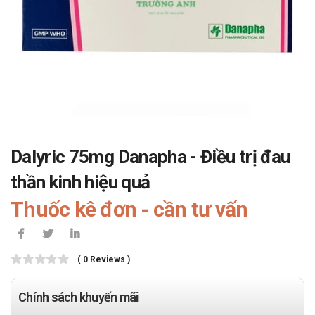
Dalyric 75mg Danapha - Điều trị đau
thần kinh hiệu quả
Thuốc kê đơn - cần tư vấn
( 0 Reviews )
Chính sách khuyến mãi