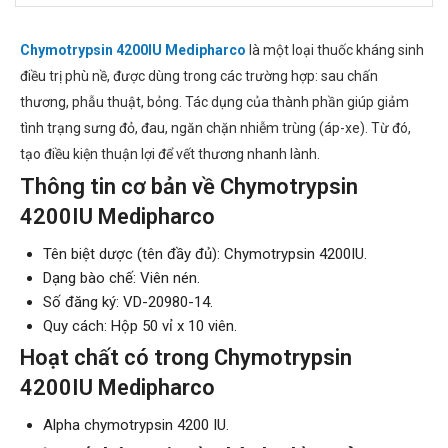
Chymotrypsin 4200IU Medipharco
là một loại thuốc kháng sinh
điều trị phù nề, được dùng trong các trường hợp: sau chấn
thương, phẫu thuật, bỏng. Tác dụng của thành phần giúp giảm
tình trạng sưng đỏ, đau, ngăn chặn nhiễm trùng (áp-xe). Từ đó,
tạo điều kiện thuận lợi để vết thương nhanh lành.
Thông tin cơ bản về Chymotrypsin
4200IU Medipharco
Tên biệt dược (tên đầy đủ): Chymotrypsin 4200IU.
Dạng bào chế: Viên nén.
Số đăng ký: VD-20980-14.
Quy cách: Hộp 50 vỉ x 10 viên.
Hoạt chất có trong Chymotrypsin
4200IU Medipharco
Alpha chymotrypsin 4200 IU.