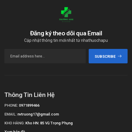
Đăng ký theo dõi qua Email
Cập nhật thông tin mới nhất từ nhathuochapu
SUBSCRIBE
Thông Tin Liên Hệ
PHONE:
0971899466
EMAIL:
nvtruong17@gmail.com
KHO HÀNG:
Kho HN: 85 Vũ Trọng Phụng
Xem bản đồ