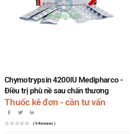
Chymotrypsin 4200IU Medipharco -
Điều trị phù nề sau chấn thương
Thuốc kê đơn - cần tư vấn
( 0 Reviews )