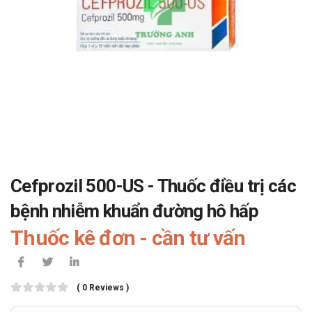
Cefprozil 500-US - Thuốc điều trị các
bệnh nhiễm khuẩn đường hô hấp
Thuốc kê đơn - cần tư vấn
( 0 Reviews )