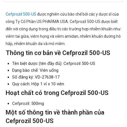
Cefprozil 500-US
được nghiên cứu bào chế bởi các y dược sĩ của
công Ty Cổ Phần US PHARMA USA. Cefprozil 500-US được biết
đến với công dụng trong điều trị các trường hợp nhiễm khuẩn như:
viêm tai giữa, viêm họng và viêm amidan, nhiễm khuẩn đường hô
hấp, nhiễm khuẩn da và mô mềm.
Thông tin cơ bản về Cefprozil 500-US
Tên biệt dược (tên đầy đủ): Cefprozil 500-US
Dạng bào chế: Viên uống
Số đăng ký: VD-27638-17
Quy cách: Hộp 1 vỉ x 10 viên
Hoạt chất có trong Cefprozil 500-US
Cefprozil: 500mg
Một số thông tin về thành phần của
Cefprozil 500-US