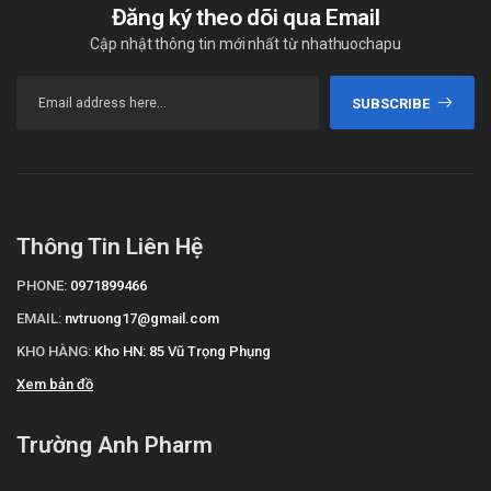
Đăng ký theo dõi qua Email
Cập nhật thông tin mới nhất từ nhathuochapu
SUBSCRIBE
Thông Tin Liên Hệ
PHONE:
0971899466
EMAIL:
nvtruong17@gmail.com
KHO HÀNG:
Kho HN: 85 Vũ Trọng Phụng
Xem bản đồ
Trường Anh Pharm