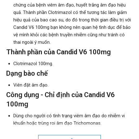
chứng của bệnh viêm âm đạo, huyết trắng âm đạo hiệu
quả. Thành phần Clotrimazol có thể tương tác làm giảm
hiệu quả của bao cao su, do đó trong thời gian điều trị với
Candid V6 100mg bạn không nên quan hệ tình dục để bảo
vệ mình khỏi các bệnh truyền nhiễm cũng như tránh có
thai ngoài ý muốn.
Thành phần của Candid V6 100mg
Clotrimazol 100mg.
Dạng bào chế
Viên đặt âm đạo.
Công dụng - Chỉ định của Candid V6
100mg
Dùng cho người có tình trạng viêm âm đạo do nhiễm vi
khuẩn hoặc trùng roi âm đạo Trichomonas.
Điều trị cho bệnh nhân huyết trắng âm đạo.
Sử dụng để vệ sinh vùng âm đạo cho phụ nữ cần can thiệp