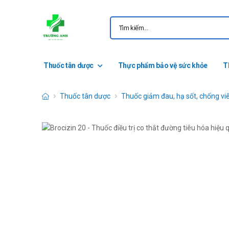
Thuốc tân dược
Thực phẩm bảo vệ sức khỏe
T
Thuốc tân dược
Thuốc giảm đau, hạ sốt, chống vi