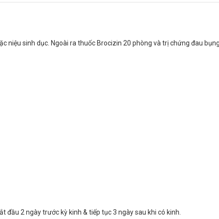
oặc niệu sinh dục. Ngoài ra thuốc Brocizin 20 phòng và trị chứng đau bụng
0
t đầu 2 ngày trước kỳ kinh & tiếp tục 3 ngày sau khi có kinh.