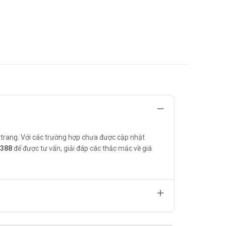
.
trang. Với các trường hợp chưa được cập nhật
6388
để được tư vấn, giải đáp các thắc mắc về giá