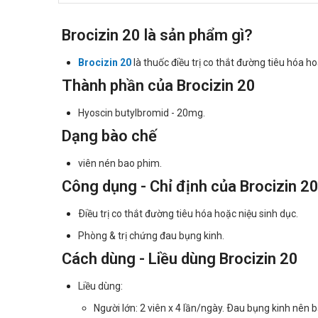
Brocizin 20 là sản phẩm gì?
Brocizin 20
là thuốc điều trị co thắt đường tiêu hóa h
Thành phần của Brocizin 20
Hyoscin butylbromid - 20mg.
Dạng bào chế
viên nén bao phim.
Công dụng - Chỉ định của Brocizin 2
Ðiều trị co thắt đường tiêu hóa hoặc niệu sinh dục.
Phòng & trị chứng đau bụng kinh.
Cách dùng - Liều dùng Brocizin 20
Liều dùng:
Người lớn: 2 viên x 4 lần/ngày. Ðau bụng kinh nên bắ