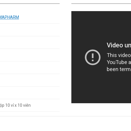
ERMAPHARM
ộp 10 vỉ x 10 viên