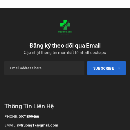
Đăng ký theo dõi qua Email
Cập nhật thông tin mới nhất từ nhathuochapu
SUBSCRIBE
Thông Tin Liên Hệ
PHONE:
0971899466
EMAIL:
nvtruong17@gmail.com