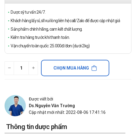
Dược sỹ tư vấn 24/7.
Khách hàng lấy sỉ, sll vui lòng liên hệ call/Zalo để được cập nhật giá
Sản phẩm chính hãng, cam kết chất lượng.
Kiểm tra hàng trước khi thanh toán.
Vận chuyển toàn quốc: 25.000đ/đơn (dưới 2kg)
CHỌN MUA HÀNG
Được viết bởi
Ds.Nguyễn Văn Trường
Cập nhật mới nhất: 2022-08-06 17:41:16
Thông tin dược phẩm