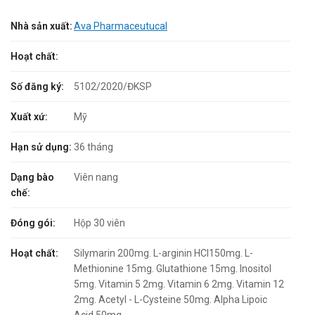
Nhà sản xuất:
Ava Pharmaceutucal
Hoạt chất:
Số đăng ký:
5102/2020/ĐKSP
Xuất xứ:
Mỹ
Hạn sử dụng:
36 tháng
Dạng bào
Viên nang
chế:
Đóng gói:
Hộp 30 viên
Hoạt chất:
Silymarin 200mg. L-arginin HCl150mg. L-
Methionine 15mg. Glutathione 15mg. Inositol
5mg. Vitamin 5 2mg. Vitamin 6 2mg. Vitamin 12
2mg. Acetyl - L-Cysteine 50mg. Alpha Lipoic