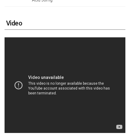
Acid 50mg
Video