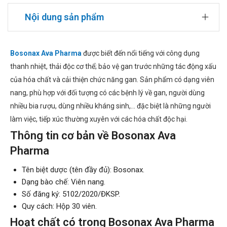
Nội dung sản phẩm
Bosonax Ava Pharma
được biết đến nổi tiếng với công dụng
thanh nhiệt, thải độc cơ thể; bảo vệ gan trước những tác động xấu
của hóa chất và cải thiện chức năng gan. Sản phẩm có dạng viên
nang, phù hợp với đối tượng có các bệnh lý về gan, người dùng
nhiều bia rượu, dùng nhiều kháng sinh,... đặc biệt là những người
làm việc, tiếp xúc thường xuyên với các hóa chất độc hại.
Thông tin cơ bản về Bosonax Ava
Pharma
Tên biệt dược (tên đầy đủ): Bosonax.
Dạng bào chế: Viên nang.
Số đăng ký: 5102/2020/ĐKSP.
Quy cách: Hộp 30 viên.
Hoạt chất có trong Bosonax Ava Pharma