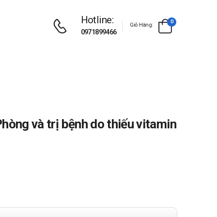
Hotline:
0
Giỏ Hàng:
0971899466
hòng và trị bệnh do thiếu vitamin