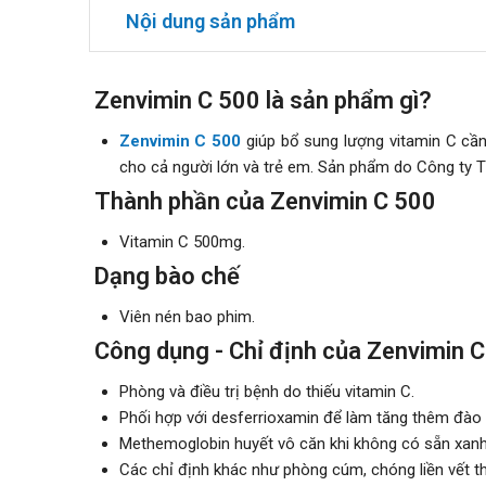
Nội dung sản phẩm
Zenvimin C 500 là sản phẩm gì?
Zenvimin C 500
giúp bổ sung lượng vitamin C cần 
cho cả người lớn và trẻ em. Sản phẩm do Công ty
Thành phần của Zenvimin C 500
Vitamin C 500mg.
Dạng bào chế
Viên nén bao phim.
Công dụng - Chỉ định của Zenvimin 
Phòng và điều trị bệnh do thiếu vitamin C.
Phối hợp với desferrioxamin để làm tăng thêm đào t
Methemoglobin huyết vô căn khi không có sẵn xanh
Các chỉ định khác như phòng cúm, chóng liền vết