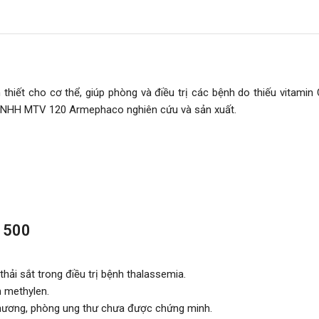
thiết cho cơ thể, giúp phòng và điều trị các bệnh do thiếu vitami
 TNHH MTV 120 Armephaco nghiên cứu và sản xuất.
C 500
hải sắt trong điều trị bệnh thalassemia.
 methylen.
 thương, phòng ung thư chưa được chứng minh.