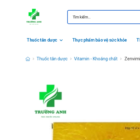
Thuốc tân dược
Thực phẩm bảo vệ sức khỏe
T
Thuốc tân dược
Vitamin - Khoáng chất
Zenvimin